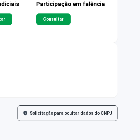
diciais
Participação em falência
tar
Consultar
Solicitação para ocultar dados do CNPJ