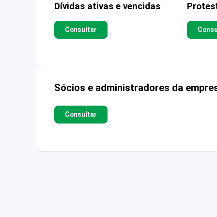
Dívidas ativas e vencidas
Protes
Consultar
Consu
Sócios e administradores da empre
Consultar