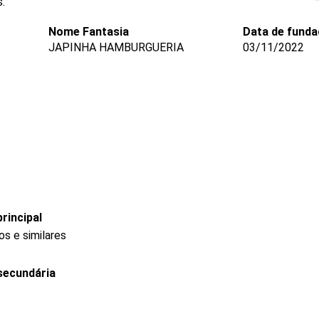
.
Nome Fantasia
Data de fund
JAPINHA HAMBURGUERIA
03/11/2022
rincipal
s e similares
secundária