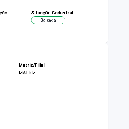
ação
Situação Cadastral
Baixada
Matriz/Filial
MATRIZ