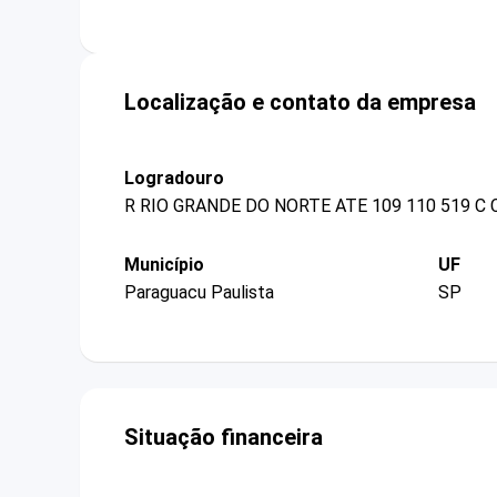
Localização e contato da empresa
Logradouro
R RIO GRANDE DO NORTE ATE 109 110 519 C C
Município
UF
Paraguacu Paulista
SP
Situação financeira