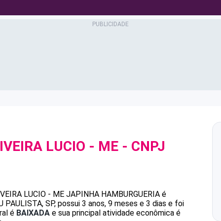
IVEIRA LUCIO - ME
- CNPJ
IVEIRA LUCIO - ME
JAPINHA HAMBURGUERIA
é
ULISTA, SP, possui 3 anos, 9 meses e 3 dias e foi
ral é
BAIXADA
e sua principal atividade econômica é