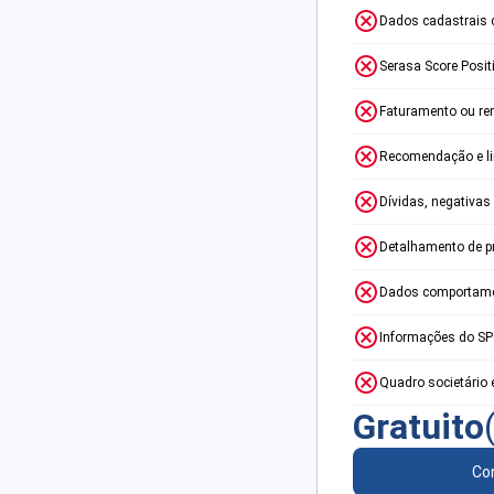
Dados cadastrais 
Serasa Score Posit
Faturamento ou re
Recomendação e lim
Dívidas, negativas
Detalhamento de p
Dados comportame
Informações do S
Quadro societário 
Gratuito
Con