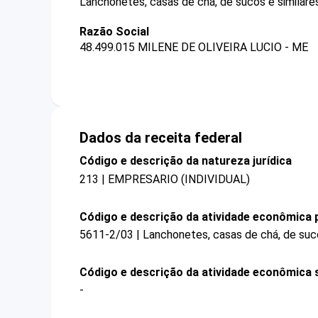
Lanchonetes, casas de chá, de sucos e similares
Razão Social
48.499.015 MILENE DE OLIVEIRA LUCIO - ME
Dados da receita federal
Código e descrição da natureza jurídica
213 | EMPRESARIO (INDIVIDUAL)
Código e descrição da atividade econômica p
5611-2/03 | Lanchonetes, casas de chá, de suco
Código e descrição da atividade econômica 
-