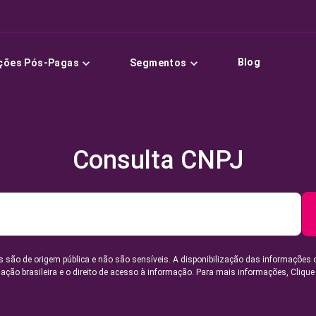
Blog
ções Pós-Pagas
Segmentos
Consulta CNPJ
 são de origem pública e não são sensíveis. A disponibilização das informações 
lação brasileira e o direito de acesso à informação. Para mais informações,
Clique