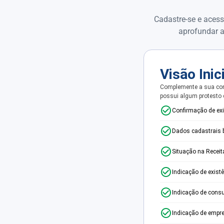
Cadastre-se e acess
aprofundar a
Visão Inic
Complemente a sua con
possui algum protesto
Confirmação de ex
Dados cadastrais 
Situação na Receit
Indicação de exist
Indicação de consu
Indicação de empr