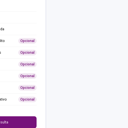
ida
ito
Opcional
s
Opcional
Opcional
Opcional
Opcional
ativo
Opcional
0
sulta