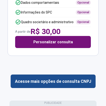
Dados comportamentais
Opcional
Informações do SPC
Opcional
Quadro societário e administrativo
Opcional
R$
30,00
A partir de
Personalizar consulta
Acesse mais opções de consulta CNPJ