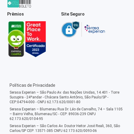
Prêmios
Site Seguro
Políticas de Privacidade
Serasa Experian – São Paulo Av. das Nações Unidas, 14.401 - Torre
Sucupira - 24ºandar - Chácara Santo Antônio, São Paulo/SP -
CEP:04794-000 - CNPJ 62.173.620/0001-80
Serasa Experian – Blumenau Rua Dr. Léo de Carvalho, 74 – Sala 1105
– Bairro Velha, Blumenau/SC - CEP: 89036-239 CNPJ
62.173.620/0104-95
Serasa Experian – São Carlos Av. Doutor Heitor José Reali, 360, São
Carlos/SP CEP: 13571-385 CNPJ 62.173.620/0093-06