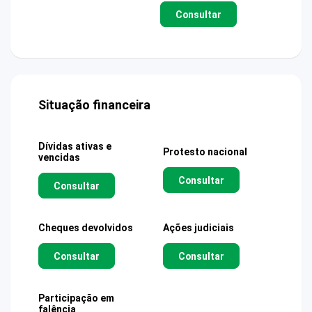
Consultar
Situação financeira
Dívidas ativas e
Protesto nacional
vencidas
Consultar
Consultar
Cheques devolvidos
Ações judiciais
Consultar
Consultar
Participação em
falência