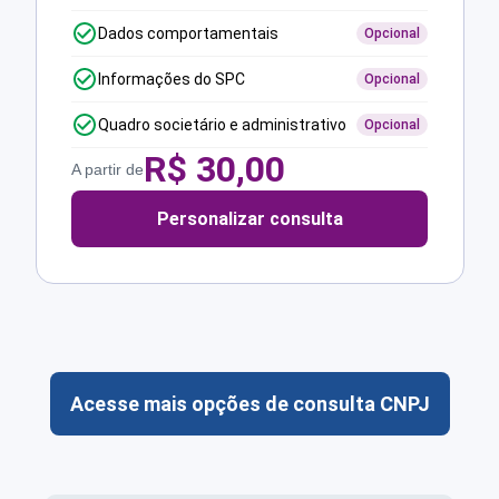
Dados comportamentais
Opcional
Informações do SPC
Opcional
Quadro societário e administrativo
Opcional
R$
30,00
A partir de
Personalizar consulta
Acesse mais opções de consulta CNPJ