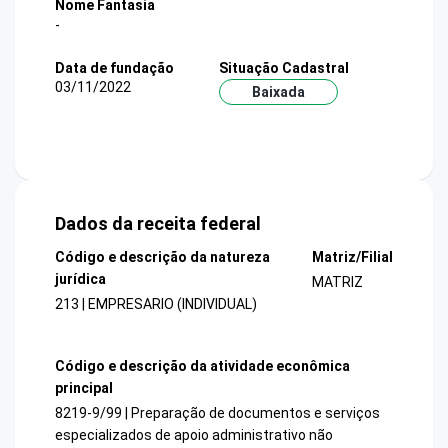
Nome Fantasia
-
Data de fundação
Situação Cadastral
03/11/2022
Baixada
Dados da receita federal
Código e descrição da natureza
Matriz/Filial
jurídica
MATRIZ
213 | EMPRESARIO (INDIVIDUAL)
Código e descrição da atividade econômica
principal
8219-9/99 | Preparação de documentos e serviços
especializados de apoio administrativo não