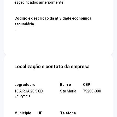
especificados anteriormente
Código e descrição da atividade econômica
secundária
-
Localização e contato da empresa
Logradouro
Bairro
CEP
10 A RUA 20 5 QD
Sta Maria
75280-000
48LOTE 5
Município
UF
Telefone