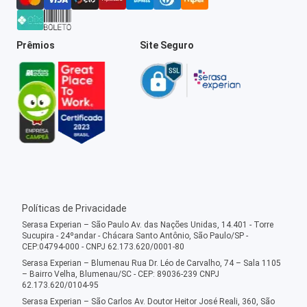
Prêmios
Site Seguro
Políticas de Privacidade
Serasa Experian – São Paulo Av. das Nações Unidas, 14.401 - Torre
Sucupira - 24ºandar - Chácara Santo Antônio, São Paulo/SP -
CEP:04794-000 - CNPJ 62.173.620/0001-80
Serasa Experian – Blumenau Rua Dr. Léo de Carvalho, 74 – Sala 1105
– Bairro Velha, Blumenau/SC - CEP: 89036-239 CNPJ
62.173.620/0104-95
Serasa Experian – São Carlos Av. Doutor Heitor José Reali, 360, São