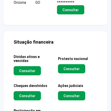
Orizona
GO
**********
Consultar
Situação financeira
Dívidas ativas e
Protesto nacional
vencidas
Consultar
Consultar
Cheques devolvidos
Ações judiciais
Consultar
Consultar
Participação em