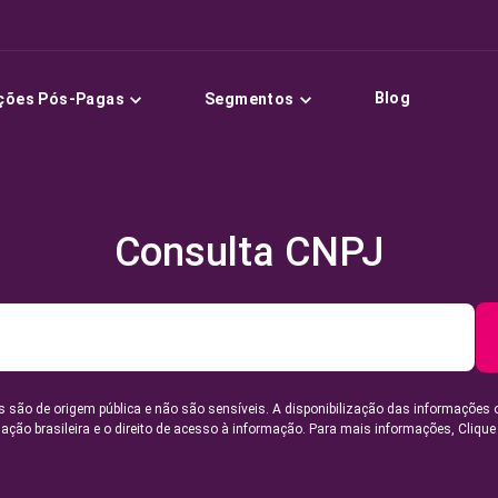
Blog
ções Pós-Pagas
Segmentos
Consulta CNPJ
 são de origem pública e não são sensíveis. A disponibilização das informações 
lação brasileira e o direito de acesso à informação. Para mais informações,
Clique