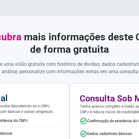
ubra
mais informações deste
de forma gratuita
e uma visão gratuita com histórico de dívidas, dados cadastrai
 análise, personalize com informações extras em uma consulta
ial
Consulta Sob 
sulta descobrindo se o CNPJ
Tenha acesso completo a todas a
 com bancos e outras empresas.
CNPJ e reduza riscos de inadimplê
istência do CNPJ
Confirmação de existência do
básicos
Dados cadastrais básicos