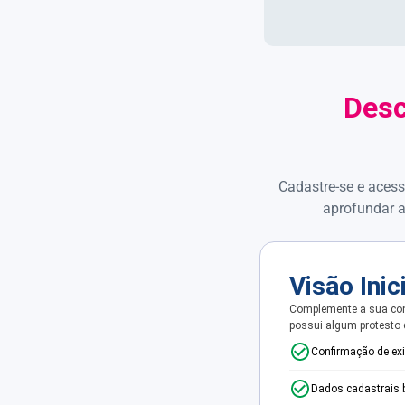
Desc
Cadastre-se e acess
aprofundar a
Visão Inic
Complemente a sua con
possui algum protesto
Confirmação de ex
Dados cadastrais 