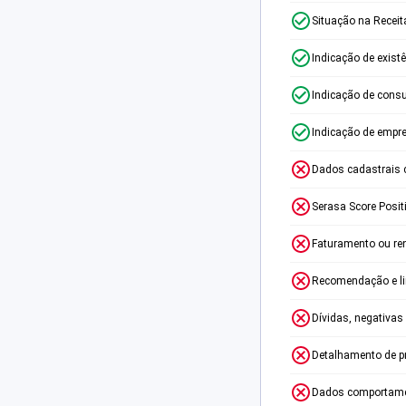
Situação na Receit
Indicação de exist
Indicação de consu
Indicação de empr
Dados cadastrais 
Serasa Score Posit
Faturamento ou re
Recomendação e lim
Dívidas, negativas
Detalhamento de p
Dados comportame