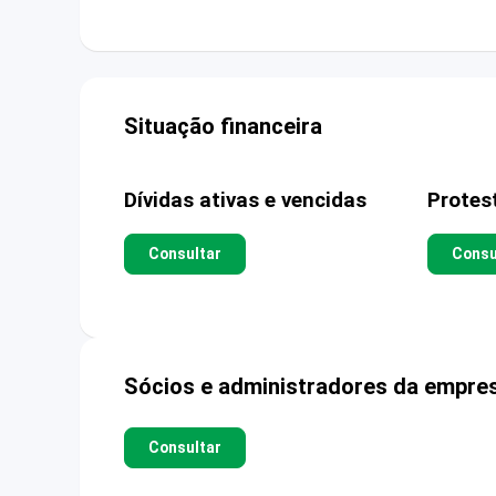
Situação financeira
Dívidas ativas e vencidas
Protes
Consultar
Consu
Sócios e administradores da empre
Consultar