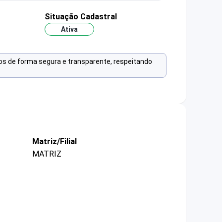
Situação Cadastral
Ativa
os de forma segura e transparente, respeitando
Matriz/Filial
MATRIZ