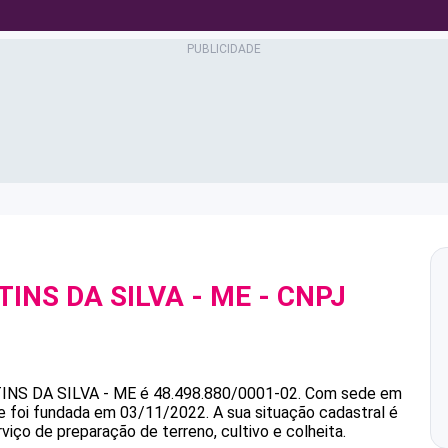
INS DA SILVA - ME
- CNPJ
INS DA SILVA - ME
é
48.498.880/0001-02
.
Com sede em
 e foi fundada em 03/11/2022.
A sua situação cadastral é
viço de preparação de terreno, cultivo e colheita.