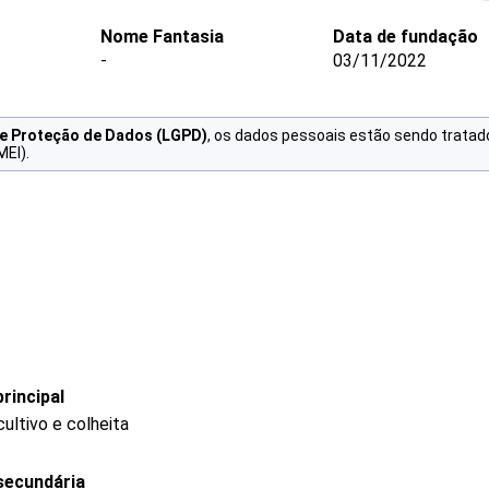
Nome Fantasia
Data de fundação
-
03/11/2022
de Proteção de Dados (LGPD)
, os dados pessoais estão sendo tratad
MEI).
rincipal
ultivo e colheita
secundária