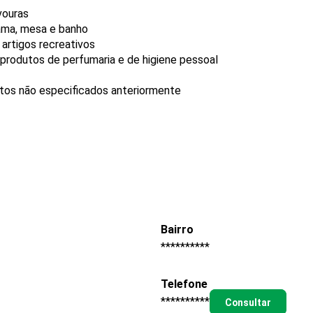
vouras
cama, mesa e banho
 artigos recreativos
produtos de perfumaria e de higiene pessoal
utos não especificados anteriormente
Bairro
**********
Telefone
**********
Consultar