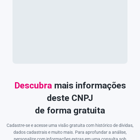
Descubra
mais informações
deste CNPJ
de forma gratuita
Cadastre-se e acesse uma visão gratuita com histórico de dívidas,
dados cadastrais e muito mais. Para aprofundar a análise,
personalize com informações extras em uma consulta sob