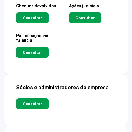
Cheques devolvidos
Ações judiciais
Consultar
Consultar
Participação em
falência
Consultar
Sócios e administradores da empresa
Consultar