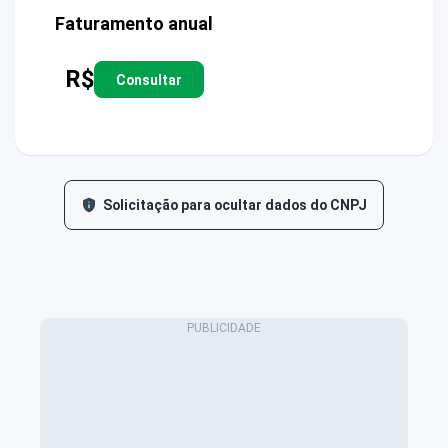
Faturamento anual
R$
Consultar
Solicitação para ocultar dados do CNPJ