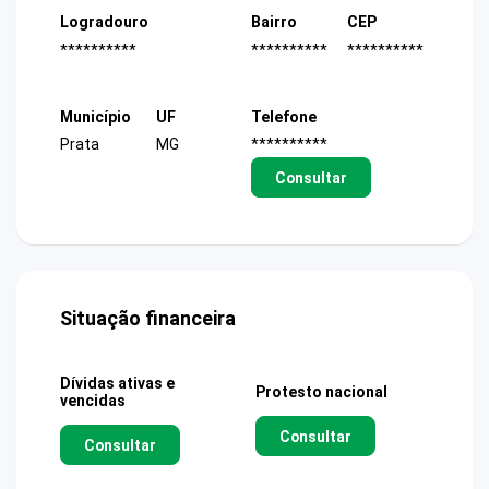
Logradouro
Bairro
CEP
**********
**********
**********
Município
UF
Telefone
Prata
MG
**********
Consultar
Situação financeira
Dívidas ativas e
Protesto nacional
vencidas
Consultar
Consultar