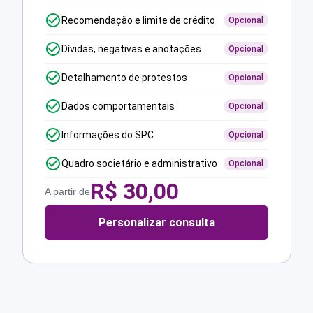
Recomendação e limite de crédito
Opcional
Dívidas, negativas e anotações
Opcional
Detalhamento de protestos
Opcional
Dados comportamentais
Opcional
Informações do SPC
Opcional
Quadro societário e administrativo
Opcional
R$
30,00
A partir de
Personalizar consulta