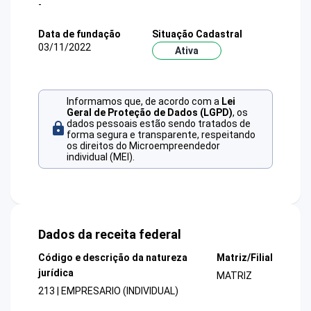
-
Data de fundação
Situação Cadastral
03/11/2022
Ativa
Informamos que, de acordo com a
Lei
Geral de Proteção de Dados (LGPD)
, os
dados pessoais estão sendo tratados de
forma segura e transparente, respeitando
os direitos do Microempreendedor
individual (MEI).
Dados da receita federal
Código e descrição da natureza
Matriz/Filial
jurídica
MATRIZ
213 | EMPRESARIO (INDIVIDUAL)