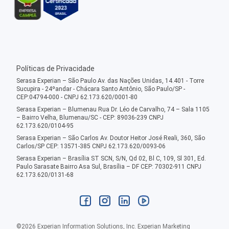
Políticas de Privacidade
Serasa Experian – São Paulo Av. das Nações Unidas, 14.401 - Torre
Sucupira - 24ºandar - Chácara Santo Antônio, São Paulo/SP -
CEP:04794-000 - CNPJ 62.173.620/0001-80
Serasa Experian – Blumenau Rua Dr. Léo de Carvalho, 74 – Sala 1105
– Bairro Velha, Blumenau/SC - CEP: 89036-239 CNPJ
62.173.620/0104-95
Serasa Experian – São Carlos Av. Doutor Heitor José Reali, 360, São
Carlos/SP CEP: 13571-385 CNPJ 62.173.620/0093-06
Serasa Experian – Brasília ST SCN, S/N, Qd 02, Bl C, 109, Sl 301, Ed.
Paulo Sarasate Bairro Asa Sul, Brasília – DF CEP: 70302-911 CNPJ
62.173.620/0131-68
©
2026
Experian Information Solutions, Inc. Experian Marketing