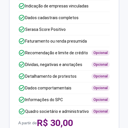
Indicação de empresas vinculadas
Dados cadastrais completos
Serasa Score Positivo
Faturamento ou renda presumida
Recomendação e limite de crédito
Opcional
Dívidas, negativas e anotações
Opcional
Detalhamento de protestos
Opcional
Dados comportamentais
Opcional
Informações do SPC
Opcional
Quadro societário e administrativo
Opcional
R$
30,00
A partir de