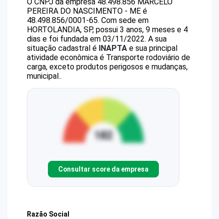
O CNPJ da empresa
48.498.856 MARCELO
PEREIRA DO NASCIMENTO - ME
é
48.498.856/0001-65
.
Com sede em
HORTOLANDIA, SP, possui 3 anos, 9 meses e 4
dias e foi fundada em 03/11/2022.
A sua
situação cadastral é
INAPTA
e sua principal
atividade econômica é Transporte rodoviário de
carga, exceto produtos perigosos e mudanças,
municipal..
Consultar score da empresa
Razão Social