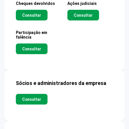
Cheques devolvidos
Ações judiciais
Consultar
Consultar
Participação em
falência
Consultar
Sócios e administradores da empresa
Consultar