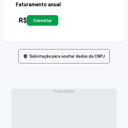
Faturamento anual
R$
Consultar
Solicitação para ocultar dados do CNPJ