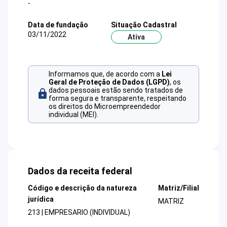
-
Data de fundação
Situação Cadastral
03/11/2022
Ativa
Informamos que, de acordo com a
Lei
Geral de Proteção de Dados (LGPD)
, os
dados pessoais estão sendo tratados de
forma segura e transparente, respeitando
os direitos do Microempreendedor
individual (MEI).
Dados da receita federal
Código e descrição da natureza
Matriz/Filial
jurídica
MATRIZ
213 | EMPRESARIO (INDIVIDUAL)