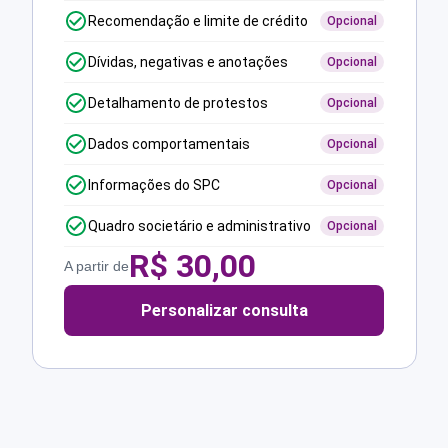
Recomendação e limite de crédito
Opcional
Dívidas, negativas e anotações
Opcional
Detalhamento de protestos
Opcional
Dados comportamentais
Opcional
Informações do SPC
Opcional
Quadro societário e administrativo
Opcional
R$
30,00
A partir de
Personalizar consulta