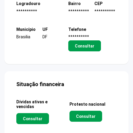
Logradouro
Bairro
CEP
**********
**********
**********
Município
UF
Telefone
Brasilia
DF
**********
Consultar
Situação financeira
Dívidas ativas e
Protesto nacional
vencidas
Consultar
Consultar