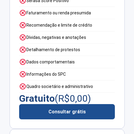
Serasa Score Positivo
Faturamento ou renda presumida
Recomendação e limite de crédito
Dívidas, negativas e anotações
Detalhamento de protestos
Dados comportamentais
Informações do SPC
Quadro societário e administrativo
Gratuito
(R$
0,00
)
Consultar grátis