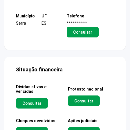
Município
UF
Telefone
Serra
ES
**********
Consultar
Situação financeira
Dívidas ativas e
Protesto nacional
vencidas
Consultar
Consultar
Cheques devolvidos
Ações judiciais