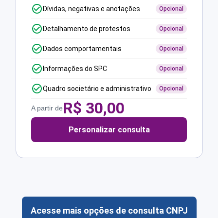
Dívidas, negativas e anotações
Opcional
Detalhamento de protestos
Opcional
Dados comportamentais
Opcional
Informações do SPC
Opcional
Quadro societário e administrativo
Opcional
R$
30,00
A partir de
Personalizar consulta
Acesse mais opções de consulta CNPJ