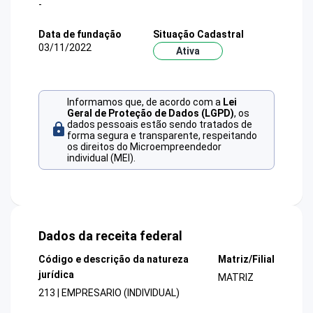
-
Data de fundação
Situação Cadastral
03/11/2022
Ativa
Informamos que, de acordo com a
Lei
Geral de Proteção de Dados (LGPD)
, os
dados pessoais estão sendo tratados de
forma segura e transparente, respeitando
os direitos do Microempreendedor
individual (MEI).
Dados da receita federal
Código e descrição da natureza
Matriz/Filial
jurídica
MATRIZ
213 | EMPRESARIO (INDIVIDUAL)