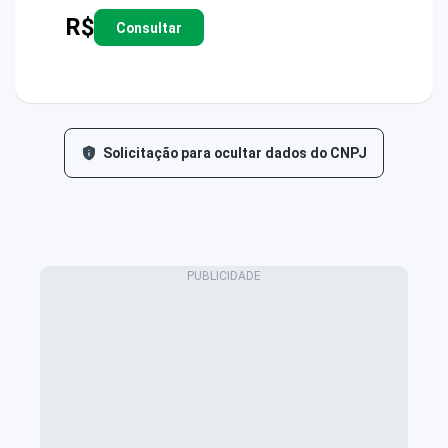
R$
Consultar
Solicitação para ocultar dados do CNPJ