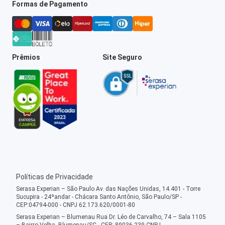
Formas de Pagamento
Prêmios
Site Seguro
Políticas de Privacidade
Serasa Experian – São Paulo Av. das Nações Unidas, 14.401 - Torre
Sucupira - 24ºandar - Chácara Santo Antônio, São Paulo/SP -
CEP:04794-000 - CNPJ 62.173.620/0001-80
Serasa Experian – Blumenau Rua Dr. Léo de Carvalho, 74 – Sala 1105
– Bairro Velha, Blumenau/SC - CEP: 89036-239 CNPJ