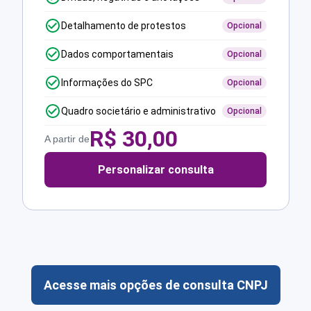
Detalhamento de protestos
Opcional
Dados comportamentais
Opcional
Informações do SPC
Opcional
Quadro societário e administrativo
Opcional
R$
30,00
A partir de
Personalizar consulta
Acesse mais opções de consulta CNPJ