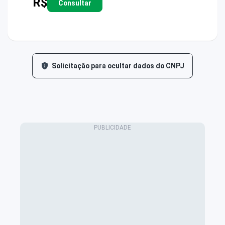
R$
Consultar
Solicitação para ocultar dados do CNPJ