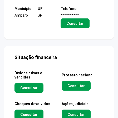
Município
UF
Telefone
Amparo
SP
**********
Consultar
Situação financeira
Dívidas ativas e
Protesto nacional
vencidas
Consultar
Consultar
Cheques devolvidos
Ações judiciais
Consultar
Consultar