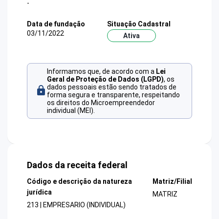
-
Data de fundação
Situação Cadastral
03/11/2022
Ativa
Informamos que, de acordo com a
Lei
Geral de Proteção de Dados (LGPD)
, os
dados pessoais estão sendo tratados de
forma segura e transparente, respeitando
os direitos do Microempreendedor
individual (MEI).
Dados da receita federal
Código e descrição da natureza
Matriz/Filial
jurídica
MATRIZ
213 | EMPRESARIO (INDIVIDUAL)