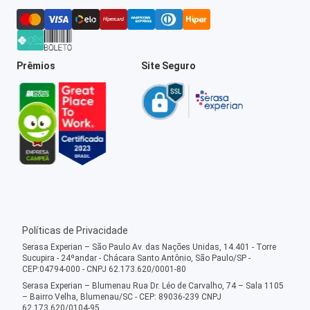
Prêmios
Site Seguro
Políticas de Privacidade
Serasa Experian – São Paulo Av. das Nações Unidas, 14.401 - Torre
Sucupira - 24ºandar - Chácara Santo Antônio, São Paulo/SP -
CEP:04794-000 - CNPJ 62.173.620/0001-80
Serasa Experian – Blumenau Rua Dr. Léo de Carvalho, 74 – Sala 1105
– Bairro Velha, Blumenau/SC - CEP: 89036-239 CNPJ
62.173.620/0104-95