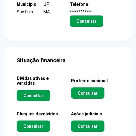
Município
UF
Telefone
Sao Luis
MA
**********
Consultar
Situação financeira
Dívidas ativas e
Protesto nacional
vencidas
Consultar
Consultar
Cheques devolvidos
Ações judiciais
Consultar
Consultar