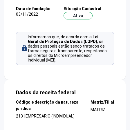
Data de fundação
Situação Cadastral
03/11/2022
Ativa
Informamos que, de acordo com a
Lei
Geral de Proteção de Dados (LGPD)
, os
dados pessoais estão sendo tratados de
forma segura e transparente, respeitando
os direitos do Microempreendedor
individual (MEI).
Dados da receita federal
Código e descrição da natureza
Matriz/Filial
jurídica
MATRIZ
213 | EMPRESARIO (INDIVIDUAL)