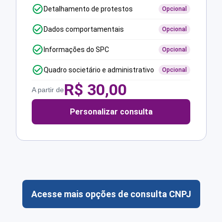
Detalhamento de protestos
Opcional
Dados comportamentais
Opcional
Informações do SPC
Opcional
Quadro societário e administrativo
Opcional
R$
30,00
A partir de
Personalizar consulta
Acesse mais opções de consulta CNPJ