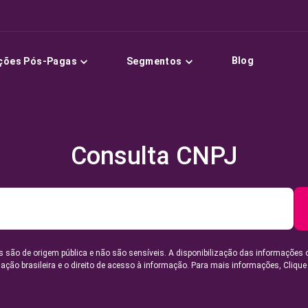
Blog
ções Pós-Pagas
Segmentos
Consulta CNPJ
 são de origem pública e não são sensíveis. A disponibilização das informações 
lação brasileira e o direito de acesso à informação. Para mais informações,
Clique