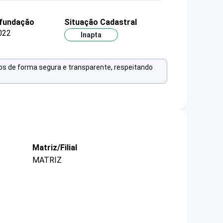
 fundação
Situação Cadastral
022
Inapta
os de forma segura e transparente, respeitando
Matriz/Filial
MATRIZ