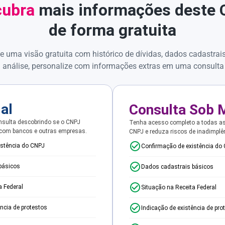
ubra
mais informações deste
de forma gratuita
e uma visão gratuita com histórico de dívidas, dados cadastrai
 análise, personalize com informações extras em uma consulta
ial
Consulta Sob 
sulta descobrindo se o CNPJ
Tenha acesso completo a todas a
 com bancos e outras empresas.
CNPJ e reduza riscos de inadimplê
istência do CNPJ
Confirmação de existência do
básicos
Dados cadastrais básicos
a Federal
Situação na Receita Federal
ência de protestos
Indicação de existência de pro