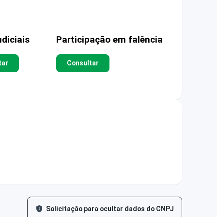
diciais
Participação em falência
tar
Consultar
Solicitação para ocultar dados do CNPJ