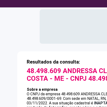
Resultados da consulta:
48.498.609 ANDRESSA CL
COSTA - ME
- CNPJ
48.49
Sobre a empresa
O CNPJ da empresa
48.498.609 ANDRESSA CL
48.498.609/0001-69
.
Com sede em NATAL, RN, p
03/11/2022.
A sua situação cadastral é
INAPT