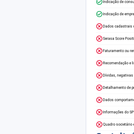
Indicação de consu
Indicação de empr
Dados cadastrais 
Serasa Score Posit
Faturamento ou re
Recomendação e lim
Dívidas, negativas
Detalhamento de p
Dados comportame
Informações do S
Quadro societário 