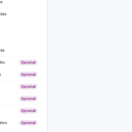
es
adas
ida
ito
Opcional
s
Opcional
Opcional
Opcional
Opcional
ativo
Opcional