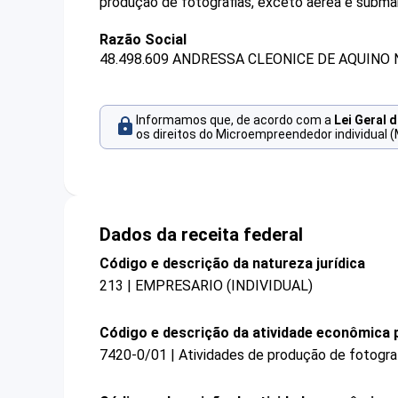
produção de fotografias, exceto aérea e submar
Razão Social
48.498.609 ANDRESSA CLEONICE DE AQUINO 
Informamos que, de acordo com a
Lei Geral 
os direitos do Microempreendedor individual (
Dados da receita federal
Código e descrição da natureza jurídica
213 | EMPRESARIO (INDIVIDUAL)
Código e descrição da atividade econômica p
7420-0/01 | Atividades de produção de fotogra