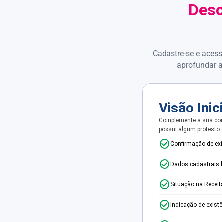
Desc
Cadastre-se e acess
aprofundar a
Visão Inic
Complemente a sua con
possui algum protesto
Confirmação de ex
Dados cadastrais 
Situação na Receit
Indicação de exist