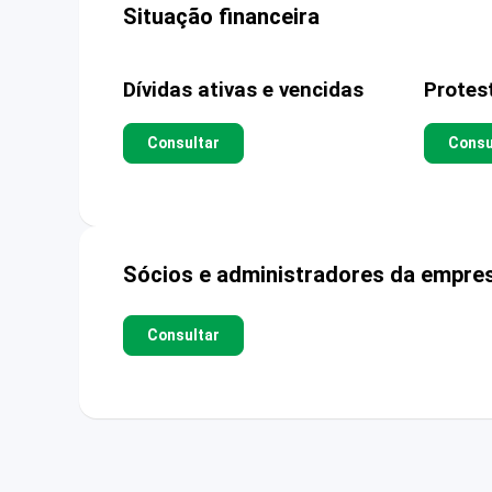
Situação financeira
Dívidas ativas e vencidas
Protes
Consultar
Consu
Sócios e administradores da empre
Consultar