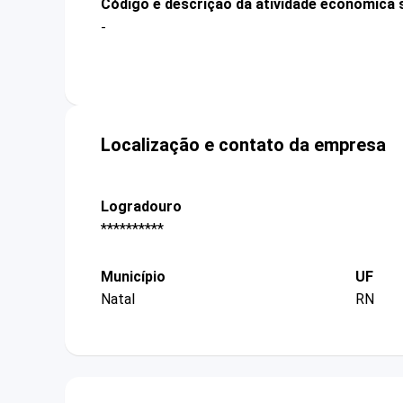
Código e descrição da atividade econômica 
-
Localização e contato da empresa
Logradouro
**********
Município
UF
Natal
RN