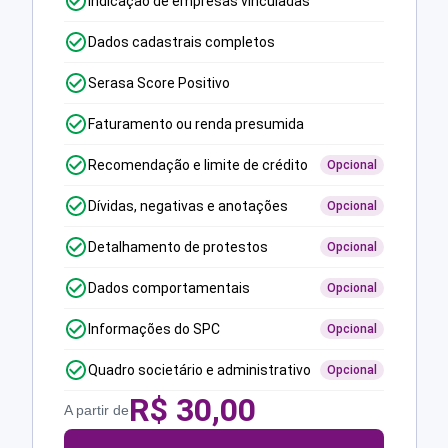
Indicação de empresas vinculadas
Dados cadastrais completos
Serasa Score Positivo
Faturamento ou renda presumida
Recomendação e limite de crédito
Opcional
Dívidas, negativas e anotações
Opcional
Detalhamento de protestos
Opcional
Dados comportamentais
Opcional
Informações do SPC
Opcional
Quadro societário e administrativo
Opcional
R$
30,00
A partir de