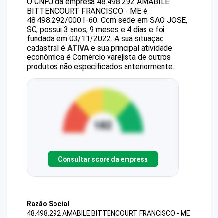
O CNPJ da empresa
48.498.292 AMABILE
BITTENCOURT FRANCISCO - ME
é
48.498.292/0001-60
.
Com sede em SAO JOSE,
SC, possui 3 anos, 9 meses e 4 dias e foi
fundada em 03/11/2022.
A sua situação
cadastral é
ATIVA
e sua principal atividade
econômica é Comércio varejista de outros
produtos não especificados anteriormente.
Consultar score da empresa
Razão Social
48.498.292 AMABILE BITTENCOURT FRANCISCO - ME