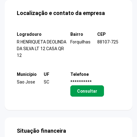
Localização e contato da empresa
Logradouro
Bairro
CEP
R HENRIQUETA DEOLINDA
Forquilhas
88107-725
DA SILVA LT 12 CASA QR
12
Município
UF
Telefone
Sao Jose
SC
**********
Consultar
Situação financeira