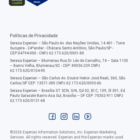
Políticas de Privacidade
Serasa Experian – São Paulo Av. das Nações Unidas, 14.401 - Torre
Sucupira - 24ºandar - Chácara Santo Antônio, São Paulo/SP -
CEP:04794-000 - CNPJ 62.173.620/0001-80
Serasa Experian – Blumenau Rua Dr. Léo de Carvalho, 74 – Sala 1105
– Bairro Velha, Blumenau/SC - CEP: 89036-239 CNPJ
62.173.620/0104-95
Serasa Experian – São Carlos Av. Doutor Heitor José Reali, 360, São
Carlos/SP CEP: 13571-385 CNPJ 62.173.620/0093-06
Serasa Experian – Brasília ST SCN, S/N, Qd 02, Bl C, 109, Sl 301, Ed.
Paulo Sarasate Bairro Asa Sul, Brasília – DF CEP: 70302-911 CNPJ
62.173.620/0131-68
©
2026
Experian Information Solutions, Inc. Experian Marketing
Services. All rights reserved. Experian and the Experian marks used