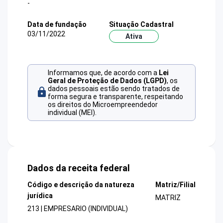
-
Data de fundação
Situação Cadastral
03/11/2022
Ativa
Informamos que, de acordo com a
Lei
Geral de Proteção de Dados (LGPD)
, os
dados pessoais estão sendo tratados de
forma segura e transparente, respeitando
os direitos do Microempreendedor
individual (MEI).
Dados da receita federal
Código e descrição da natureza
Matriz/Filial
jurídica
MATRIZ
213 | EMPRESARIO (INDIVIDUAL)