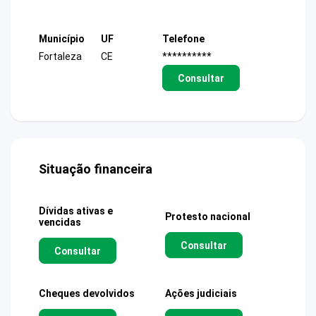
Município
UF
Telefone
Fortaleza
CE
**********
Consultar
Situação financeira
Dívidas ativas e
Protesto nacional
vencidas
Consultar
Consultar
Cheques devolvidos
Ações judiciais