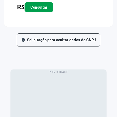
R$
Consultar
Solicitação para ocultar dados do CNPJ