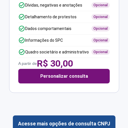
Dívidas, negativas e anotações
Opcional
Detalhamento de protestos
Opcional
Dados comportamentais
Opcional
Informações do SPC
Opcional
Quadro societário e administrativo
Opcional
R$
30,00
A partir de
Personalizar consulta
Acesse mais opções de consulta CNPJ