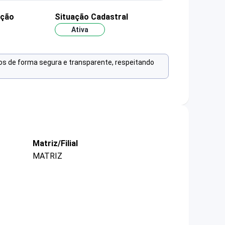
ação
Situação Cadastral
Ativa
os de forma segura e transparente, respeitando
Matriz/Filial
MATRIZ