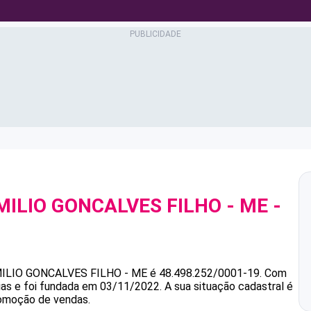
MILIO GONCALVES FILHO - ME
-
9
MILIO GONCALVES FILHO - ME
é
48.498.252/0001-19
.
Com
ias e foi fundada em 03/11/2022.
A sua situação cadastral é
romoção de vendas.