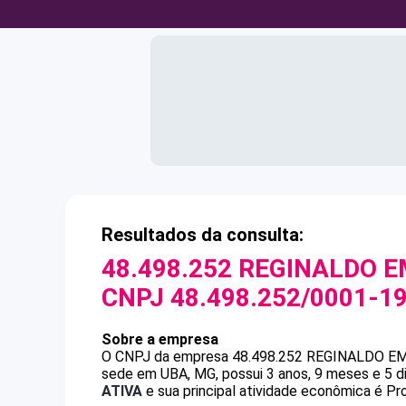
Resultados da consulta:
48.498.252 REGINALDO E
CNPJ
48.498.252/0001-1
Sobre a empresa
O CNPJ da empresa
48.498.252 REGINALDO E
sede em UBA, MG, possui 3 anos, 9 meses e 5 d
ATIVA
e sua principal atividade econômica é P