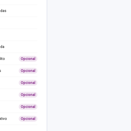
adas
ida
ito
Opcional
s
Opcional
Opcional
Opcional
Opcional
ativo
Opcional
0