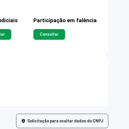
diciais
Participação em falência
tar
Consultar
Solicitação para ocultar dados do CNPJ