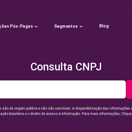
Blog
ções Pós-Pagas
Segmentos
Consulta CNPJ
 são de origem pública e não são sensíveis. A disponibilização das informações 
lação brasileira e o direito de acesso à informação. Para mais informações,
Clique