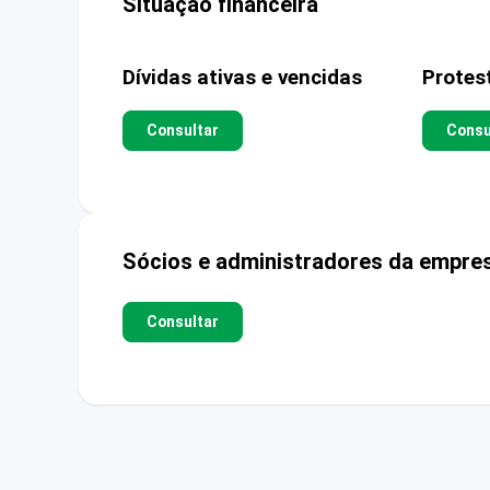
Situação financeira
Dívidas ativas e vencidas
Protes
Consultar
Consu
Sócios e administradores da empre
Consultar