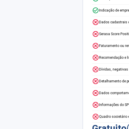
Indicação de empr
Dados cadastrais 
Serasa Score Posit
Faturamento ou re
Recomendação e lim
Dívidas, negativas
Detalhamento de p
Dados comportame
Informações do S
Quadro societário 
Gratuito