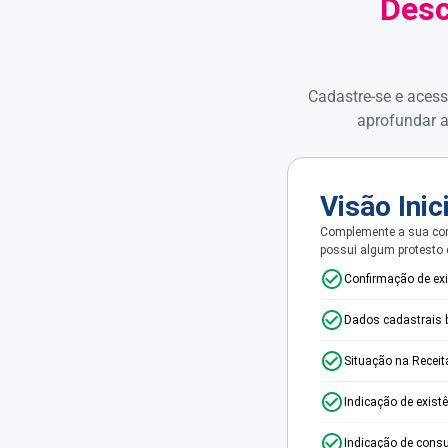
Desc
Cadastre-se e acess
aprofundar a
Visão Inic
Complemente a sua con
possui algum protesto
Confirmação de ex
Dados cadastrais 
Situação na Receit
Indicação de exist
Indicação de consu