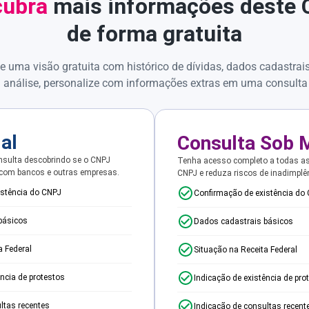
ubra
mais informações deste
de forma gratuita
e uma visão gratuita com histórico de dívidas, dados cadastrai
 análise, personalize com informações extras em uma consulta
ial
Consulta Sob 
sulta descobrindo se o CNPJ
Tenha acesso completo a todas a
 com bancos e outras empresas.
CNPJ e reduza riscos de inadimplê
istência do CNPJ
Confirmação de existência do
básicos
Dados cadastrais básicos
a Federal
Situação na Receita Federal
ência de protestos
Indicação de existência de pro
ltas recentes
Indicação de consultas recent