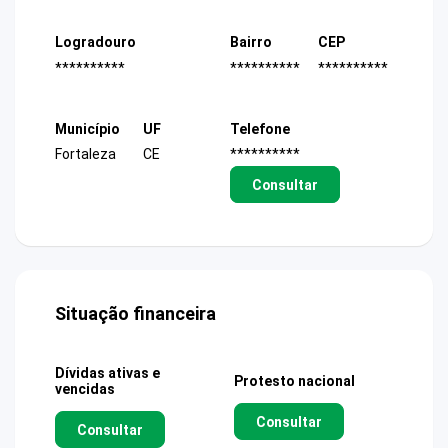
Logradouro
Bairro
CEP
**********
**********
**********
Município
UF
Telefone
Fortaleza
CE
**********
Consultar
Situação financeira
Dívidas ativas e
Protesto nacional
vencidas
Consultar
Consultar