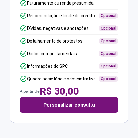
Faturamento ou renda presumida
Recomendação e limite de crédito
Opcional
Dívidas, negativas e anotações
Opcional
Detalhamento de protestos
Opcional
Dados comportamentais
Opcional
Informações do SPC
Opcional
Quadro societário e administrativo
Opcional
R$
30,00
A partir de
Personalizar consulta