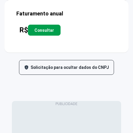
Faturamento anual
R$
Consultar
Solicitação para ocultar dados do CNPJ