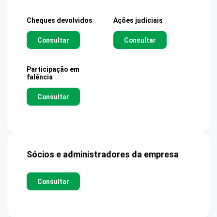
Cheques devolvidos
Ações judiciais
Consultar
Consultar
Participação em
falência
Consultar
Sócios e administradores da empresa
Consultar