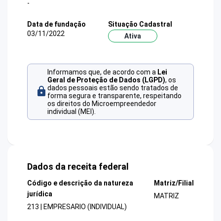
-
Data de fundação
Situação Cadastral
03/11/2022
Ativa
Informamos que, de acordo com a
Lei
Geral de Proteção de Dados (LGPD)
, os
dados pessoais estão sendo tratados de
forma segura e transparente, respeitando
os direitos do Microempreendedor
individual (MEI).
Dados da receita federal
Código e descrição da natureza
Matriz/Filial
jurídica
MATRIZ
213 | EMPRESARIO (INDIVIDUAL)