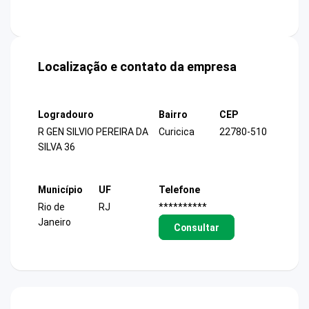
Localização e contato da empresa
Logradouro
Bairro
CEP
R GEN SILVIO PEREIRA DA
Curicica
22780-510
SILVA 36
Município
UF
Telefone
Rio de
RJ
**********
Janeiro
Consultar