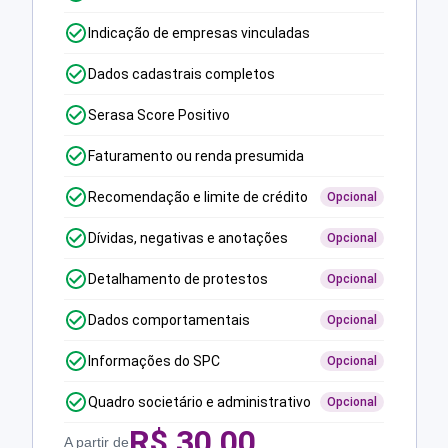
Indicação de empresas vinculadas
Dados cadastrais completos
Serasa Score Positivo
Faturamento ou renda presumida
Recomendação e limite de crédito
Opcional
Dívidas, negativas e anotações
Opcional
Detalhamento de protestos
Opcional
Dados comportamentais
Opcional
Informações do SPC
Opcional
Quadro societário e administrativo
Opcional
R$
30,00
A partir de