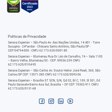
Políticas de Privacidade
Serasa Experian – São Paulo Av. das Nações Unidas, 14.401 - Torre
Sucupira - 24ºandar - Chácara Santo Antônio, São Paulo/SP -
CEP:04794-000 - CNPJ 62.173.620/0001-80
Serasa Experian – Blumenau Rua Dr. Léo de Carvalho, 74 – Sala 1105
– Bairro Velha, Blumenau/SC - CEP: 89036-239 CNPJ
62.173.620/0104-95
Serasa Experian – São Carlos Av. Doutor Heitor José Reali, 360, São
Carlos/SP CEP: 13571-385 CNPJ 62.173.620/0093-06
Serasa Experian – Brasília ST SCN, S/N, Qd 02, Bl C, 109, Sl 301, Ed.
Paulo Sarasate Bairro Asa Sul, Brasília – DF CEP: 70302-911 CNPJ
62.173.620/0131-68