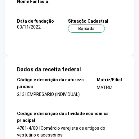
Nome Fantasia
-
Data de fundação
Situação Cadastral
03/11/2022
Baixada
Dados da receita federal
Código e descrição da natureza
Matriz/Filial
jurídica
MATRIZ
213 | EMPRESARIO (INDIVIDUAL)
Código e descrição da atividade econômica
principal
4781-4/00 | Comércio varejista de artigos do
vestuário e acessórios