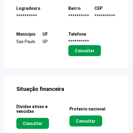
Logradouro
Bairro
CEP
**********
**********
**********
Município
UF
Telefone
Sao Paulo
SP
**********
Consultar
Situação financeira
Dívidas ativas e
Protesto nacional
vencidas
Consultar
Consultar