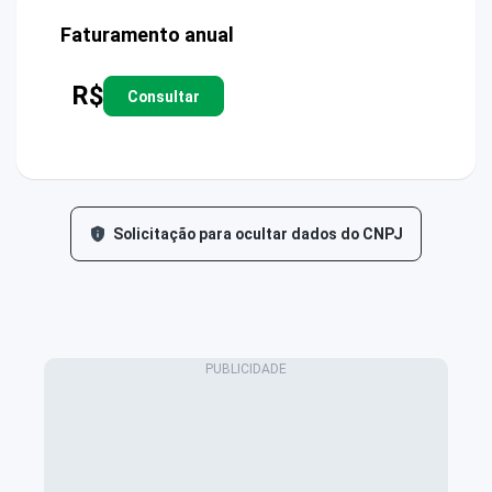
Faturamento anual
R$
Consultar
Solicitação para ocultar dados do CNPJ