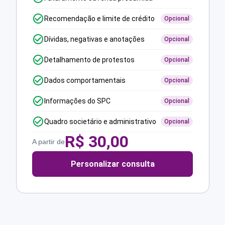
Recomendação e limite de crédito
Opcional
Dívidas, negativas e anotações
Opcional
Detalhamento de protestos
Opcional
Dados comportamentais
Opcional
Informações do SPC
Opcional
Quadro societário e administrativo
Opcional
R$
30,00
A partir de
Personalizar consulta