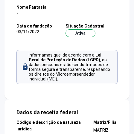
Nome Fantasia
-
Data de fundação
Situação Cadastral
03/11/2022
Ativa
Informamos que, de acordo com a
Lei
Geral de Proteção de Dados (LGPD)
, os
dados pessoais estão sendo tratados de
forma segura e transparente, respeitando
os direitos do Microempreendedor
individual (MEI).
Dados da receita federal
Código e descrição da natureza
Matriz/Filial
jurídica
MATRIZ