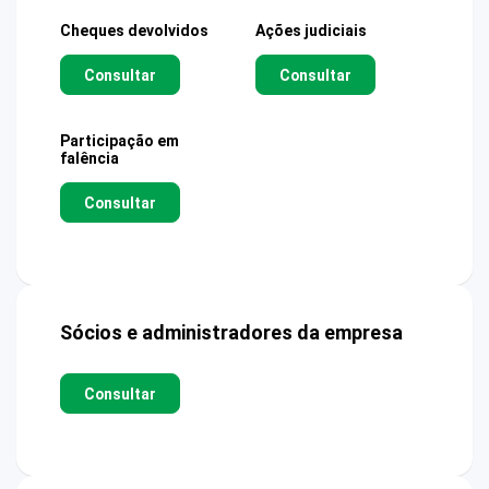
Cheques devolvidos
Ações judiciais
Consultar
Consultar
Participação em
falência
Consultar
Sócios e administradores da empresa
Consultar