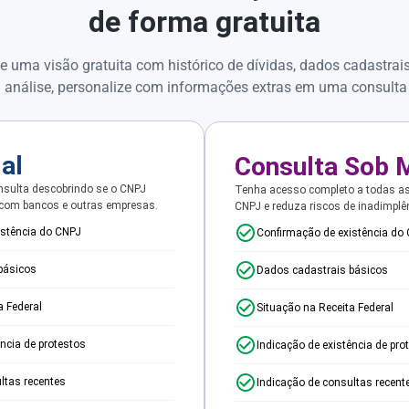
de forma gratuita
e uma visão gratuita com histórico de dívidas, dados cadastrai
 análise, personalize com informações extras em uma consulta
ial
Consulta Sob 
sulta descobrindo se o CNPJ
Tenha acesso completo a todas a
 com bancos e outras empresas.
CNPJ e reduza riscos de inadimplê
istência do CNPJ
Confirmação de existência do
básicos
Dados cadastrais básicos
a Federal
Situação na Receita Federal
ência de protestos
Indicação de existência de pro
ltas recentes
Indicação de consultas recent