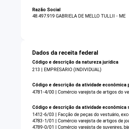
Razão Social
48.497.919 GABRIELA DE MELLO TULLII - ME
Dados da receita federal
Código e descrição da natureza jurídica
213 | EMPRESARIO (INDIVIDUAL)
Código e descrição da atividade econômica p
4781-4/00 | Comércio varejista de artigos do ve
Código e descrição da atividade econômica 
1412-6/03 | Facção de peças do vestuário, exc
4783-1/01 | Comércio varejista de artigos de joa
4789-0/01 | Comércio varejista de suvenires, bij