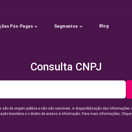
Blog
ções Pós-Pagas
Segmentos
Consulta CNPJ
 são de origem pública e não são sensíveis. A disponibilização das informações 
lação brasileira e o direito de acesso à informação. Para mais informações,
Clique