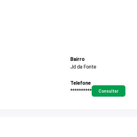
Bairro
Jd da Fonte
Telefone
**********
Consultar