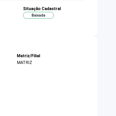
Situação Cadastral
Baixada
Matriz/Filial
MATRIZ