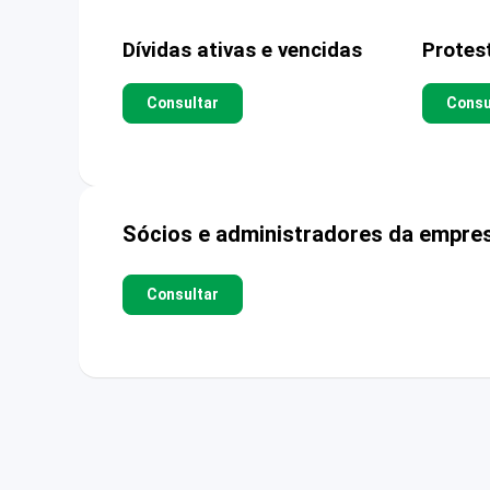
Dívidas ativas e vencidas
Protes
Consultar
Consu
Sócios e administradores da empre
Consultar