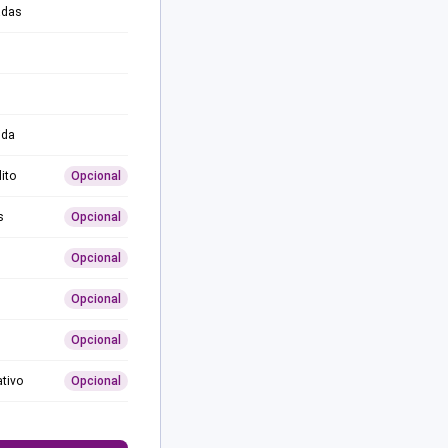
adas
ida
ito
Opcional
s
Opcional
Opcional
Opcional
Opcional
ativo
Opcional
0