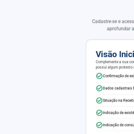
Cadastre-se e acess
aprofundar a
Visão Inic
Complemente a sua con
possui algum protesto
Confirmação de ex
Dados cadastrais 
Situação na Receit
Indicação de exist
Indicação de consu