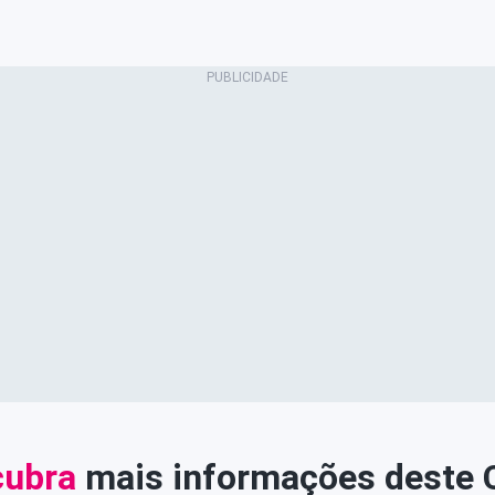
ubra
mais informações deste