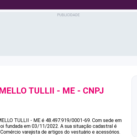
MELLO TULLII - ME
- CNPJ
MELLO TULLII - ME
é
48.497.919/0001-69
.
Com sede em
 foi fundada em 03/11/2022.
A sua situação cadastral é
Comércio varejista de artigos do vestuário e acessórios.