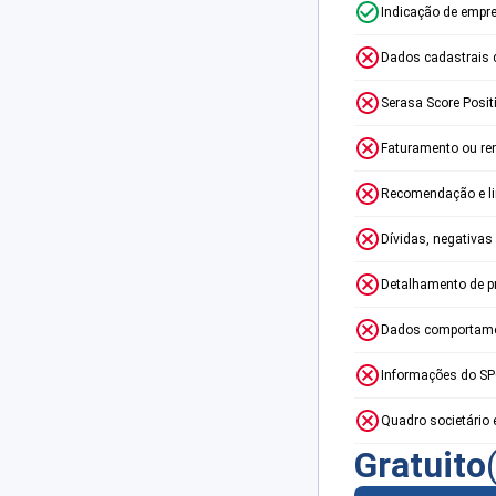
Indicação de empr
Dados cadastrais 
Serasa Score Posit
Faturamento ou re
Recomendação e lim
Dívidas, negativas
Detalhamento de p
Dados comportame
Informações do S
Quadro societário 
Gratuito