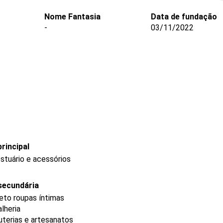
Nome Fantasia
Data de fundação
-
03/11/2022
rincipal
stuário e acessórios
secundária
eto roupas íntimas
lheria
uterias e artesanatos