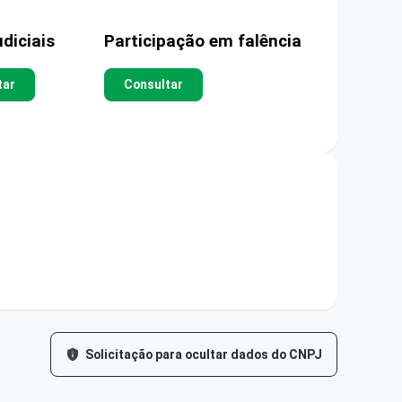
diciais
Participação em falência
tar
Consultar
Solicitação para ocultar dados do CNPJ