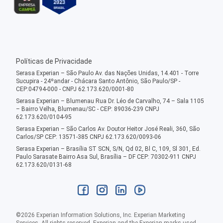
Políticas de Privacidade
Serasa Experian – São Paulo Av. das Nações Unidas, 14.401 - Torre
Sucupira - 24ºandar - Chácara Santo Antônio, São Paulo/SP -
CEP:04794-000 - CNPJ 62.173.620/0001-80
Serasa Experian – Blumenau Rua Dr. Léo de Carvalho, 74 – Sala 1105
– Bairro Velha, Blumenau/SC - CEP: 89036-239 CNPJ
62.173.620/0104-95
Serasa Experian – São Carlos Av. Doutor Heitor José Reali, 360, São
Carlos/SP CEP: 13571-385 CNPJ 62.173.620/0093-06
Serasa Experian – Brasília ST SCN, S/N, Qd 02, Bl C, 109, Sl 301, Ed.
Paulo Sarasate Bairro Asa Sul, Brasília – DF CEP: 70302-911 CNPJ
62.173.620/0131-68
©
2026
Experian Information Solutions, Inc. Experian Marketing
Services. All rights reserved. Experian and the Experian marks used