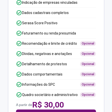
Indicação de empresas vinculadas
Dados cadastrais completos
Serasa Score Positivo
Faturamento ou renda presumida
Recomendação e limite de crédito
Opcional
Dívidas, negativas e anotações
Opcional
Detalhamento de protestos
Opcional
Dados comportamentais
Opcional
Informações do SPC
Opcional
Quadro societário e administrativo
Opcional
R$
30,00
A partir de