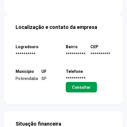
Localização e contato da empresa
Logradouro
Bairro
CEP
**********
**********
**********
Município
UF
Telefone
Potirendaba
SP
**********
Consultar
Situação financeira