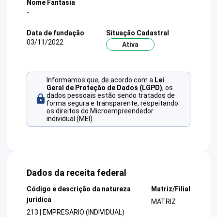
Nome Fantasia
-
Data de fundação
Situação Cadastral
03/11/2022
Ativa
Informamos que, de acordo com a
Lei
Geral de Proteção de Dados (LGPD)
, os
dados pessoais estão sendo tratados de
forma segura e transparente, respeitando
os direitos do Microempreendedor
individual (MEI).
Dados da receita federal
Código e descrição da natureza
Matriz/Filial
jurídica
MATRIZ
213 | EMPRESARIO (INDIVIDUAL)