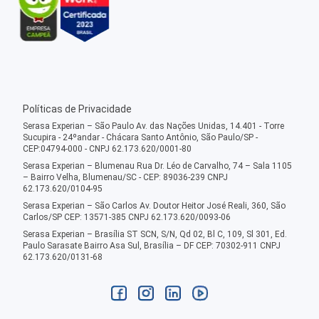
Políticas de Privacidade
Serasa Experian – São Paulo Av. das Nações Unidas, 14.401 - Torre
Sucupira - 24ºandar - Chácara Santo Antônio, São Paulo/SP -
CEP:04794-000 - CNPJ 62.173.620/0001-80
Serasa Experian – Blumenau Rua Dr. Léo de Carvalho, 74 – Sala 1105
– Bairro Velha, Blumenau/SC - CEP: 89036-239 CNPJ
62.173.620/0104-95
Serasa Experian – São Carlos Av. Doutor Heitor José Reali, 360, São
Carlos/SP CEP: 13571-385 CNPJ 62.173.620/0093-06
Serasa Experian – Brasília ST SCN, S/N, Qd 02, Bl C, 109, Sl 301, Ed.
Paulo Sarasate Bairro Asa Sul, Brasília – DF CEP: 70302-911 CNPJ
62.173.620/0131-68