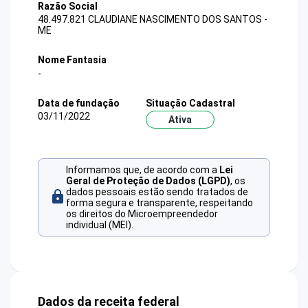
Razão Social
48.497.821 CLAUDIANE NASCIMENTO DOS SANTOS -
ME
Nome Fantasia
-
Data de fundação
Situação Cadastral
03/11/2022
Ativa
Informamos que, de acordo com a
Lei
Geral de Proteção de Dados (LGPD)
, os
dados pessoais estão sendo tratados de
forma segura e transparente, respeitando
os direitos do Microempreendedor
individual (MEI).
Dados da receita federal