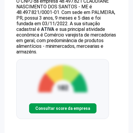
O CNPJ da empresa
48.497.821 CLAUDIANE
NASCIMENTO DOS SANTOS - ME
é
48.497.821/0001-01
.
Com sede em PALMEIRA,
PR, possui 3 anos, 9 meses e 5 dias e foi
fundada em 03/11/2022.
A sua situação
cadastral é
ATIVA
e sua principal atividade
econômica é Comércio varejista de mercadorias
em geral, com predominância de produtos
alimentícios - minimercados, mercearias e
armazéns.
Consultar score da empresa