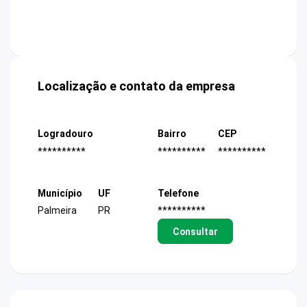
Localização e contato da empresa
Logradouro
Bairro
CEP
**********
**********
**********
Município
UF
Telefone
Palmeira
PR
**********
Consultar