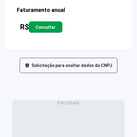
Faturamento anual
R$
Consultar
Solicitação para ocultar dados do CNPJ