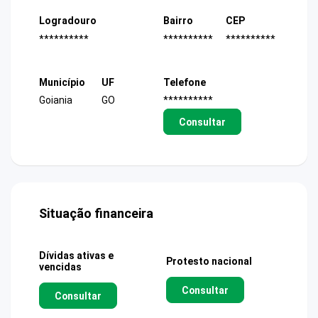
Logradouro
Bairro
CEP
**********
**********
**********
Município
UF
Telefone
Goiania
GO
**********
Consultar
Situação financeira
Dívidas ativas e
Protesto nacional
vencidas
Consultar
Consultar