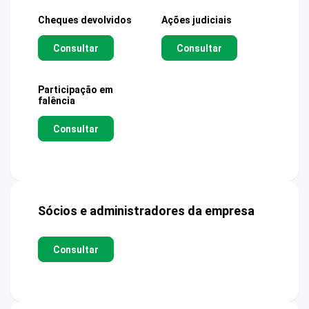
Cheques devolvidos
Ações judiciais
Consultar
Consultar
Participação em
falência
Consultar
Sócios e administradores da empresa
Consultar