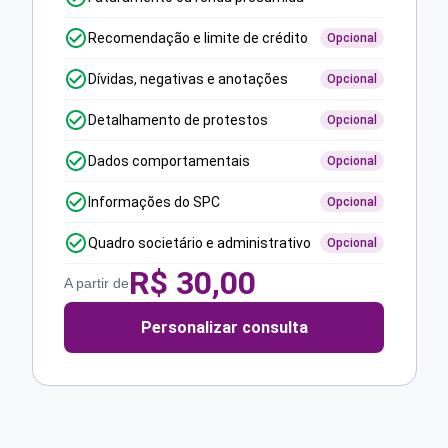
Recomendação e limite de crédito
Opcional
Dívidas, negativas e anotações
Opcional
Detalhamento de protestos
Opcional
Dados comportamentais
Opcional
Informações do SPC
Opcional
Quadro societário e administrativo
Opcional
R$
30,00
A partir de
Personalizar consulta