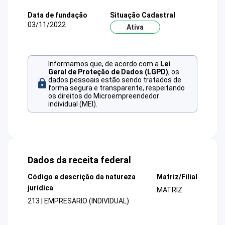
Data de fundação
Situação Cadastral
03/11/2022
Ativa
Informamos que, de acordo com a
Lei
Geral de Proteção de Dados (LGPD)
, os
dados pessoais estão sendo tratados de
forma segura e transparente, respeitando
os direitos do Microempreendedor
individual (MEI).
Dados da receita federal
Código e descrição da natureza
Matriz/Filial
jurídica
MATRIZ
213 | EMPRESARIO (INDIVIDUAL)