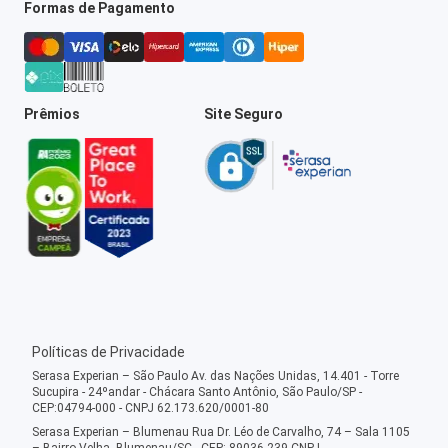
Formas de Pagamento
Prêmios
Site Seguro
Políticas de Privacidade
Serasa Experian – São Paulo Av. das Nações Unidas, 14.401 - Torre
Sucupira - 24ºandar - Chácara Santo Antônio, São Paulo/SP -
CEP:04794-000 - CNPJ 62.173.620/0001-80
Serasa Experian – Blumenau Rua Dr. Léo de Carvalho, 74 – Sala 1105
– Bairro Velha, Blumenau/SC - CEP: 89036-239 CNPJ