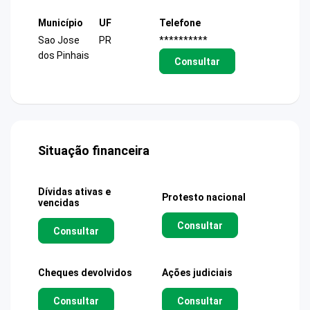
Município
UF
Telefone
Sao Jose
PR
**********
dos Pinhais
Consultar
Situação financeira
Dívidas ativas e
Protesto nacional
vencidas
Consultar
Consultar
Cheques devolvidos
Ações judiciais
Consultar
Consultar