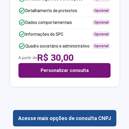
Detalhamento de protestos
Opcional
Dados comportamentais
Opcional
Informações do SPC
Opcional
Quadro societário e administrativo
Opcional
R$
30,00
A partir de
Personalizar consulta
Acesse mais opções de consulta CNPJ