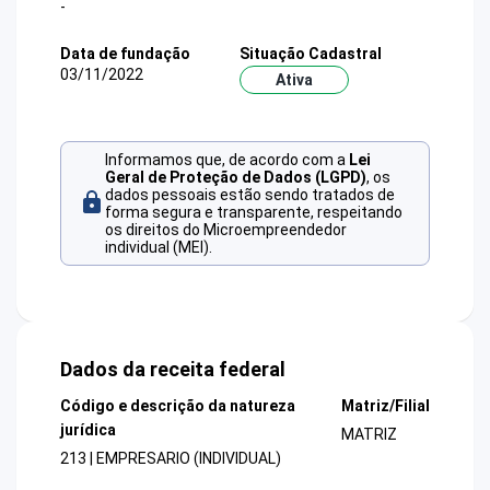
-
Data de fundação
Situação Cadastral
03/11/2022
Ativa
Informamos que, de acordo com a
Lei
Geral de Proteção de Dados (LGPD)
, os
dados pessoais estão sendo tratados de
forma segura e transparente, respeitando
os direitos do Microempreendedor
individual (MEI).
Dados da receita federal
Código e descrição da natureza
Matriz/Filial
jurídica
MATRIZ
213 | EMPRESARIO (INDIVIDUAL)