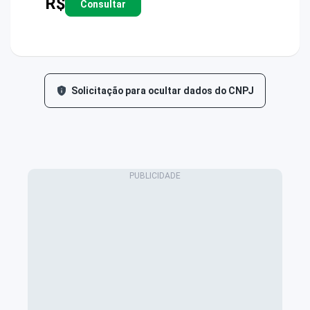
R$
Consultar
Solicitação para ocultar dados do CNPJ