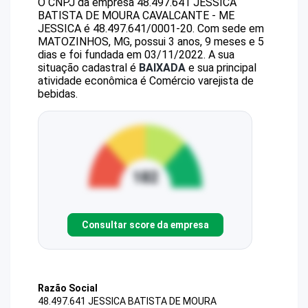
O CNPJ da empresa
48.497.641 JESSICA
BATISTA DE MOURA CAVALCANTE - ME
JESSICA
é
48.497.641/0001-20
.
Com sede em
MATOZINHOS, MG, possui 3 anos, 9 meses e 5
dias e foi fundada em 03/11/2022.
A sua
situação cadastral é
BAIXADA
e sua principal
atividade econômica é Comércio varejista de
bebidas.
Consultar score da empresa
Razão Social
48.497.641 JESSICA BATISTA DE MOURA