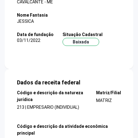
CAVALCANTE - ME
Nome Fantasia
JESSICA
Data de fundação
Situação Cadastral
03/11/2022
Baixada
Dados da receita federal
Código e descrição da natureza
Matriz/Filial
jurídica
MATRIZ
213 | EMPRESARIO (INDIVIDUAL)
Código e descrição da atividade econômica
principal