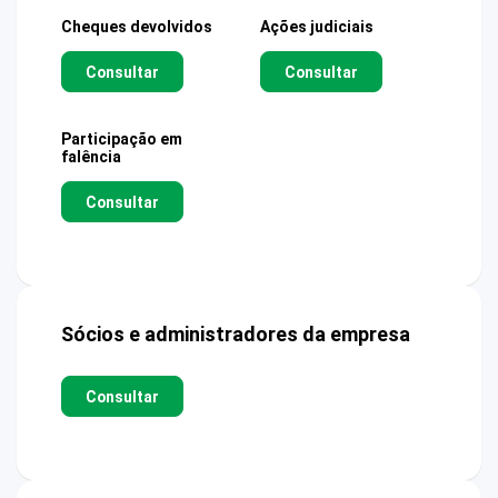
Cheques devolvidos
Ações judiciais
Consultar
Consultar
Participação em
falência
Consultar
Sócios e administradores da empresa
Consultar