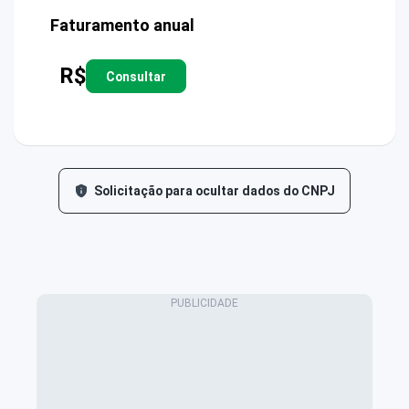
Faturamento anual
R$
Consultar
Solicitação para ocultar dados do CNPJ