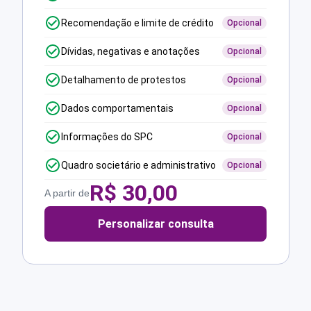
Recomendação e limite de crédito
Opcional
Dívidas, negativas e anotações
Opcional
Detalhamento de protestos
Opcional
Dados comportamentais
Opcional
Informações do SPC
Opcional
Quadro societário e administrativo
Opcional
R$
30,00
A partir de
Personalizar consulta