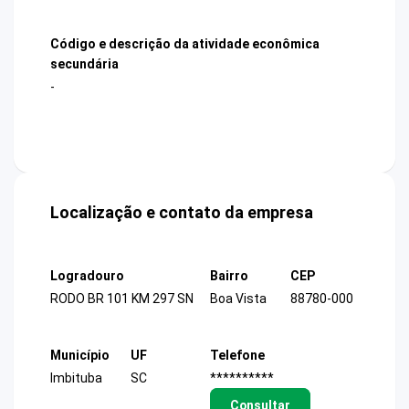
Código e descrição da atividade econômica
secundária
-
Localização e contato da empresa
Logradouro
Bairro
CEP
RODO BR 101 KM 297 SN
Boa Vista
88780-000
Município
UF
Telefone
Imbituba
SC
**********
Consultar