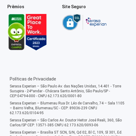
Prêmios
Site Seguro
Políticas de Privacidade
Serasa Experian – São Paulo Av. das Nações Unidas, 14.401 - Torre
Sucupira - 24ºandar - Chácara Santo Antônio, São Paulo/SP -
CEP:04794-000 - CNPJ 62.173.620/0001-80
Serasa Experian – Blumenau Rua Dr. Léo de Carvalho, 74 – Sala 1105
– Bairro Velha, Blumenau/SC - CEP: 89036-239 CNPJ
62.173.620/0104-95
Serasa Experian – São Carlos Av. Doutor Heitor José Reali, 360, São
Carlos/SP CEP: 13571-385 CNPJ 62.173.620/0093-06
Serasa Experian – Brasília ST SCN, S/N, Qd 02, Bl C, 109, Sl 301, Ed.