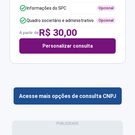
Informações do SPC
Opcional
Quadro societário e administrativo
Opcional
R$
30,00
A partir de
Personalizar consulta
Acesse mais opções de consulta CNPJ