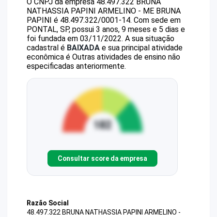
O CNPJ da empresa
48.497.322 BRUNA
NATHASSIA PAPINI ARMELINO - ME
BRUNA
PAPINI
é
48.497.322/0001-14
.
Com sede em
PONTAL, SP, possui 3 anos, 9 meses e 5 dias e
foi fundada em 03/11/2022.
A sua situação
cadastral é
BAIXADA
e sua principal atividade
econômica é Outras atividades de ensino não
especificadas anteriormente.
Consultar score da empresa
Razão Social
48.497.322 BRUNA NATHASSIA PAPINI ARMELINO -