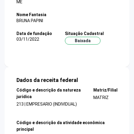
ME
Nome Fantasia
BRUNA PAPINI
Data de fundação
Situação Cadastral
03/11/2022
Baixada
Dados da receita federal
Código e descrição da natureza
Matriz/Filial
jurídica
MATRIZ
213 | EMPRESARIO (INDIVIDUAL)
Código e descrição da atividade econômica
principal