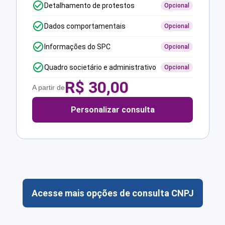
Detalhamento de protestos
Opcional
Dados comportamentais
Opcional
Informações do SPC
Opcional
Quadro societário e administrativo
Opcional
R$
30,00
A partir de
Personalizar consulta
Acesse mais opções de consulta CNPJ