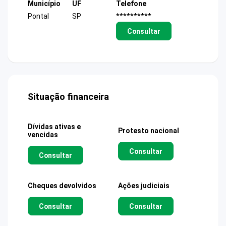
Município
UF
Telefone
Pontal
SP
**********
Consultar
Situação financeira
Dívidas ativas e
Protesto nacional
vencidas
Consultar
Consultar
Cheques devolvidos
Ações judiciais
Consultar
Consultar