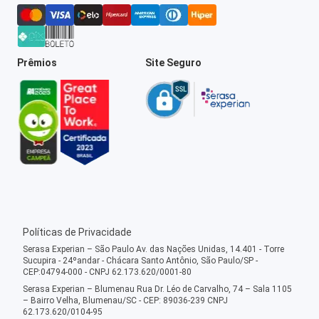
Prêmios
Site Seguro
Políticas de Privacidade
Serasa Experian – São Paulo Av. das Nações Unidas, 14.401 - Torre
Sucupira - 24ºandar - Chácara Santo Antônio, São Paulo/SP -
CEP:04794-000 - CNPJ 62.173.620/0001-80
Serasa Experian – Blumenau Rua Dr. Léo de Carvalho, 74 – Sala 1105
– Bairro Velha, Blumenau/SC - CEP: 89036-239 CNPJ
62.173.620/0104-95