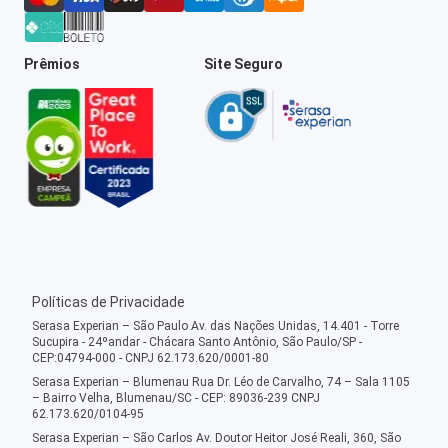
Prêmios
Site Seguro
Políticas de Privacidade
Serasa Experian – São Paulo Av. das Nações Unidas, 14.401 - Torre
Sucupira - 24ºandar - Chácara Santo Antônio, São Paulo/SP -
CEP:04794-000 - CNPJ 62.173.620/0001-80
Serasa Experian – Blumenau Rua Dr. Léo de Carvalho, 74 – Sala 1105
– Bairro Velha, Blumenau/SC - CEP: 89036-239 CNPJ
62.173.620/0104-95
Serasa Experian – São Carlos Av. Doutor Heitor José Reali, 360, São