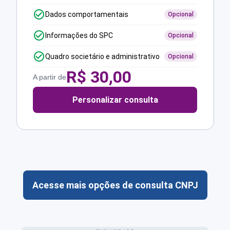
Dados comportamentais
Opcional
Informações do SPC
Opcional
Quadro societário e administrativo
Opcional
R$
30,00
A partir de
Personalizar consulta
Acesse mais opções de consulta CNPJ