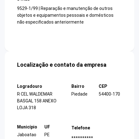
9529-1/99 | Reparação e manutenção de outros
objetos e equipamentos pessoais e domésticos
não especificados anteriormente
Localização e contato da empresa
Logradouro
Bairro
CEP
R CEL WALDEMAR
Piedade
54400-170
BASGAL 158 ANEXO
LOJA 318
Município
UF
Telefone
Jaboatao
PE
**********