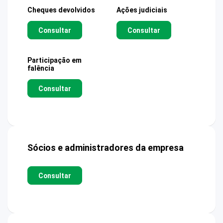
Cheques devolvidos
Ações judiciais
Consultar
Consultar
Participação em
falência
Consultar
Sócios e administradores da empresa
Consultar