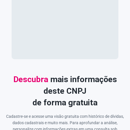
Descubra
mais informações
deste CNPJ
de forma gratuita
Cadastre-se e acesse uma visão gratuita com histórico de dívidas,
dados cadastrais e muito mais. Para aprofundar a análise,
personalize com informações extras em uma consulta sob