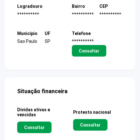
Logradouro
Bairro
CEP
**********
**********
**********
Município
UF
Telefone
Sao Paulo
SP
**********
Consultar
Situação financeira
Dívidas ativas e
Protesto nacional
vencidas
Consultar
Consultar