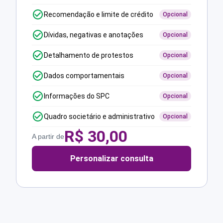
Recomendação e limite de crédito
Opcional
Dívidas, negativas e anotações
Opcional
Detalhamento de protestos
Opcional
Dados comportamentais
Opcional
Informações do SPC
Opcional
Quadro societário e administrativo
Opcional
R$
30,00
A partir de
Personalizar consulta