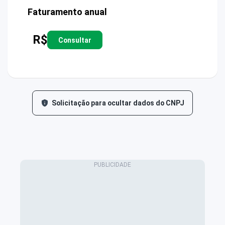
Faturamento anual
R$
Consultar
Solicitação para ocultar dados do CNPJ