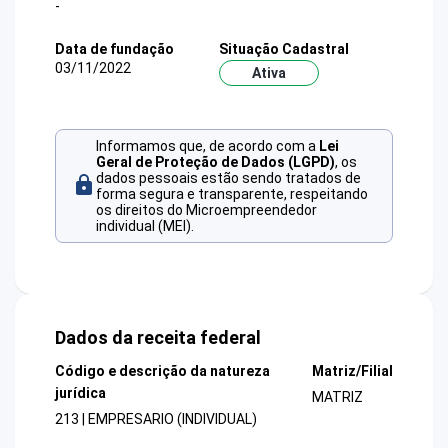
-
Data de fundação
Situação Cadastral
03/11/2022
Ativa
Informamos que, de acordo com a
Lei
Geral de Proteção de Dados (LGPD)
, os
dados pessoais estão sendo tratados de
forma segura e transparente, respeitando
os direitos do Microempreendedor
individual (MEI).
Dados da receita federal
Código e descrição da natureza
Matriz/Filial
jurídica
MATRIZ
213 | EMPRESARIO (INDIVIDUAL)