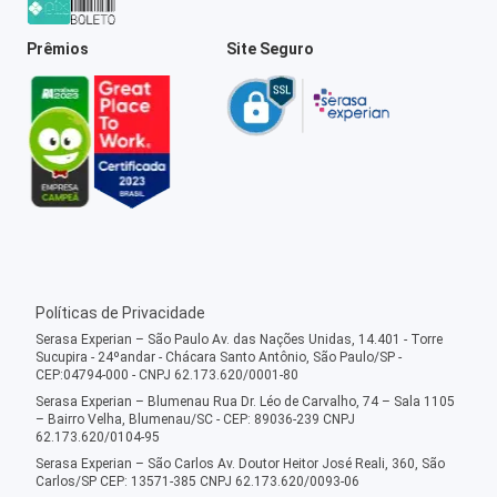
Prêmios
Site Seguro
Políticas de Privacidade
Serasa Experian – São Paulo Av. das Nações Unidas, 14.401 - Torre
Sucupira - 24ºandar - Chácara Santo Antônio, São Paulo/SP -
CEP:04794-000 - CNPJ 62.173.620/0001-80
Serasa Experian – Blumenau Rua Dr. Léo de Carvalho, 74 – Sala 1105
– Bairro Velha, Blumenau/SC - CEP: 89036-239 CNPJ
62.173.620/0104-95
Serasa Experian – São Carlos Av. Doutor Heitor José Reali, 360, São
Carlos/SP CEP: 13571-385 CNPJ 62.173.620/0093-06