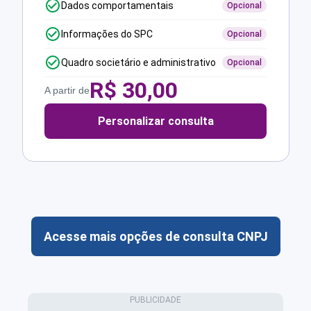
Dados comportamentais
Opcional
Informações do SPC
Opcional
Quadro societário e administrativo
Opcional
R$
30,00
A partir de
Personalizar consulta
Acesse mais opções de consulta CNPJ