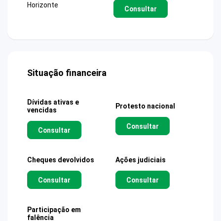
Horizonte
Consultar
Situação financeira
Dívidas ativas e
Protesto nacional
vencidas
Consultar
Consultar
Cheques devolvidos
Ações judiciais
Consultar
Consultar
Participação em
falência