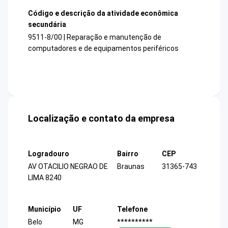
Código e descrição da atividade econômica
secundária
9511-8/00 | Reparação e manutenção de
computadores e de equipamentos periféricos
Localização e contato da empresa
Logradouro
Bairro
CEP
AV OTACILIO NEGRAO DE
Braunas
31365-743
LIMA 8240
Município
UF
Telefone
Belo
MG
**********