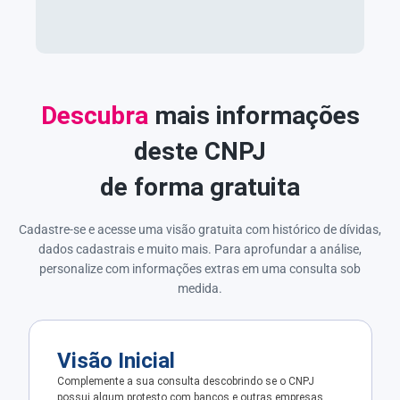
Descubra
mais informações
deste CNPJ
de forma gratuita
Cadastre-se e acesse uma visão gratuita com histórico de dívidas,
dados cadastrais e muito mais. Para aprofundar a análise,
personalize com informações extras em uma consulta sob
medida.
Visão Inicial
Complemente a sua consulta descobrindo se o CNPJ
possui algum protesto com bancos e outras empresas.