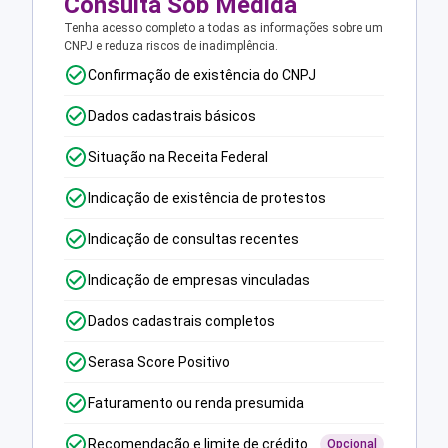
Consulta Sob Medida
Tenha acesso completo a todas as informações sobre um
CNPJ e reduza riscos de inadimplência.
Confirmação de existência do CNPJ
Dados cadastrais básicos
Situação na Receita Federal
Indicação de existência de protestos
Indicação de consultas recentes
Indicação de empresas vinculadas
Dados cadastrais completos
Serasa Score Positivo
Faturamento ou renda presumida
Recomendação e limite de crédito
Opcional