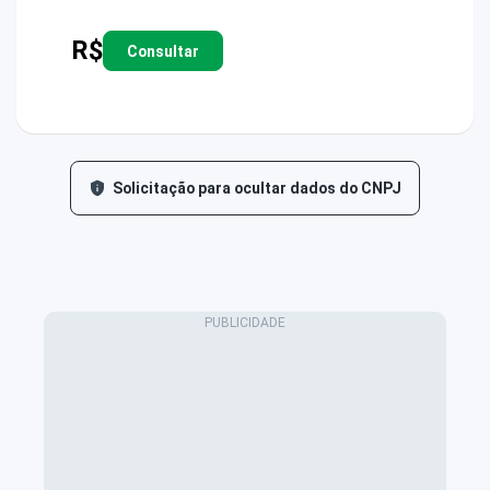
R$
Consultar
Solicitação para ocultar dados do CNPJ