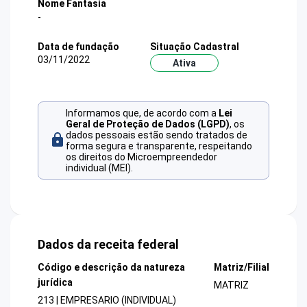
Nome Fantasia
-
Data de fundação
Situação Cadastral
03/11/2022
Ativa
Informamos que, de acordo com a
Lei
Geral de Proteção de Dados (LGPD)
, os
dados pessoais estão sendo tratados de
forma segura e transparente, respeitando
os direitos do Microempreendedor
individual (MEI).
Dados da receita federal
Código e descrição da natureza
Matriz/Filial
jurídica
MATRIZ
213 | EMPRESARIO (INDIVIDUAL)