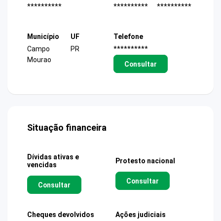
**********
**********
**********
Município
UF
Telefone
Campo
PR
**********
Mourao
Consultar
Situação financeira
Dívidas ativas e
Protesto nacional
vencidas
Consultar
Consultar
Cheques devolvidos
Ações judiciais