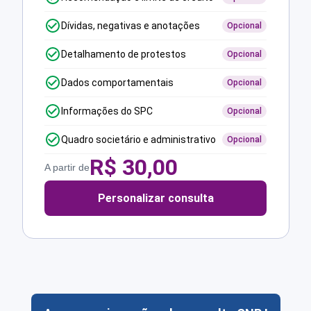
Dívidas, negativas e anotações
Opcional
Detalhamento de protestos
Opcional
Dados comportamentais
Opcional
Informações do SPC
Opcional
Quadro societário e administrativo
Opcional
R$
30,00
A partir de
Personalizar consulta