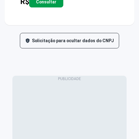
R$
Consultar
Solicitação para ocultar dados do CNPJ