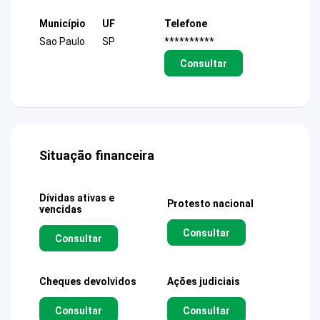
Município
UF
Telefone
Sao Paulo
SP
**********
Consultar
Situação financeira
Dívidas ativas e
Protesto nacional
vencidas
Consultar
Consultar
Cheques devolvidos
Ações judiciais
Consultar
Consultar