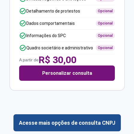
Detalhamento de protestos
Opcional
Dados comportamentais
Opcional
Informações do SPC
Opcional
Quadro societário e administrativo
Opcional
R$
30,00
A partir de
Personalizar consulta
Acesse mais opções de consulta CNPJ