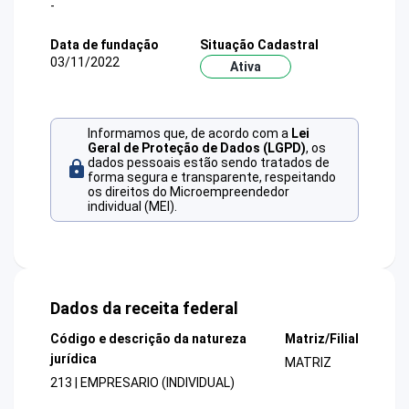
-
Data de fundação
Situação Cadastral
03/11/2022
Ativa
Informamos que, de acordo com a
Lei
Geral de Proteção de Dados (LGPD)
, os
dados pessoais estão sendo tratados de
forma segura e transparente, respeitando
os direitos do Microempreendedor
individual (MEI).
Dados da receita federal
Código e descrição da natureza
Matriz/Filial
jurídica
MATRIZ
213 | EMPRESARIO (INDIVIDUAL)