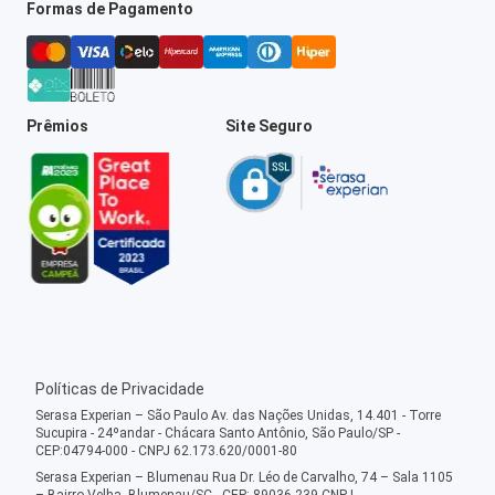
Formas de Pagamento
Prêmios
Site Seguro
Políticas de Privacidade
Serasa Experian – São Paulo Av. das Nações Unidas, 14.401 - Torre
Sucupira - 24ºandar - Chácara Santo Antônio, São Paulo/SP -
CEP:04794-000 - CNPJ 62.173.620/0001-80
Serasa Experian – Blumenau Rua Dr. Léo de Carvalho, 74 – Sala 1105
– Bairro Velha, Blumenau/SC - CEP: 89036-239 CNPJ