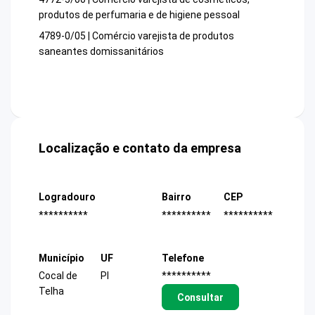
produtos de perfumaria e de higiene pessoal
4789-0/05 | Comércio varejista de produtos
saneantes domissanitários
Localização e contato da empresa
Logradouro
Bairro
CEP
**********
**********
**********
Município
UF
Telefone
Cocal de
PI
**********
Telha
Consultar