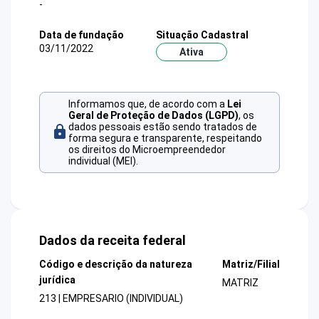
-
Data de fundação
Situação Cadastral
03/11/2022
Ativa
Informamos que, de acordo com a
Lei
Geral de Proteção de Dados (LGPD)
, os
dados pessoais estão sendo tratados de
forma segura e transparente, respeitando
os direitos do Microempreendedor
individual (MEI).
Dados da receita federal
Código e descrição da natureza
Matriz/Filial
jurídica
MATRIZ
213 | EMPRESARIO (INDIVIDUAL)