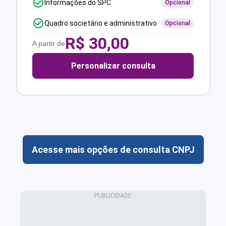
Informações do SPC
Opcional
Quadro societário e administrativo
Opcional
R$
30,00
A partir de
Personalizar consulta
Acesse mais opções de consulta CNPJ