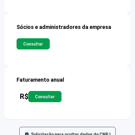
Sócios e administradores da empresa
Consultar
Faturamento anual
R$
Consultar
Solicitação para ocultar dados do CNPJ