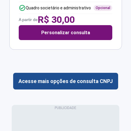
Quadro societário e administrativo
Opcional
R$
30,00
A partir de
Personalizar consulta
Acesse mais opções de consulta CNPJ