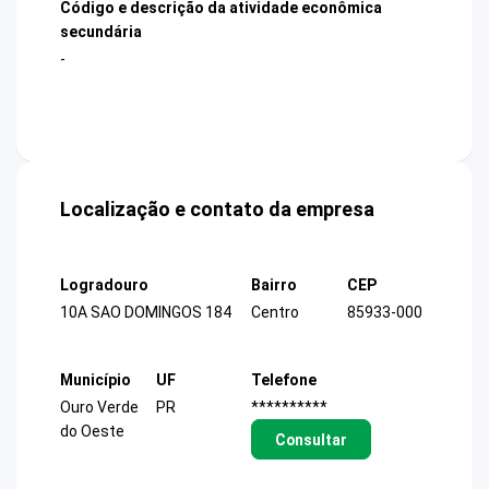
Código e descrição da atividade econômica
secundária
-
Localização e contato da empresa
Logradouro
Bairro
CEP
10A SAO DOMINGOS 184
Centro
85933-000
Município
UF
Telefone
Ouro Verde
PR
**********
do Oeste
Consultar