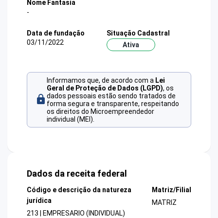
Nome Fantasia
-
Data de fundação
Situação Cadastral
03/11/2022
Ativa
Informamos que, de acordo com a
Lei
Geral de Proteção de Dados (LGPD)
, os
dados pessoais estão sendo tratados de
forma segura e transparente, respeitando
os direitos do Microempreendedor
individual (MEI).
Dados da receita federal
Código e descrição da natureza
Matriz/Filial
jurídica
MATRIZ
213 | EMPRESARIO (INDIVIDUAL)