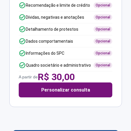
Recomendação e limite de crédito
Opcional
Dívidas, negativas e anotações
Opcional
Detalhamento de protestos
Opcional
Dados comportamentais
Opcional
Informações do SPC
Opcional
Quadro societário e administrativo
Opcional
R$
30,00
A partir de
Personalizar consulta