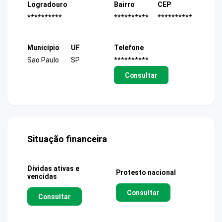
Logradouro
Bairro
CEP
**********
**********
**********
Município
UF
Telefone
Sao Paulo
SP
**********
Consultar
Situação financeira
Dívidas ativas e
Protesto nacional
vencidas
Consultar
Consultar