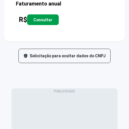
Faturamento anual
R$
Consultar
Solicitação para ocultar dados do CNPJ