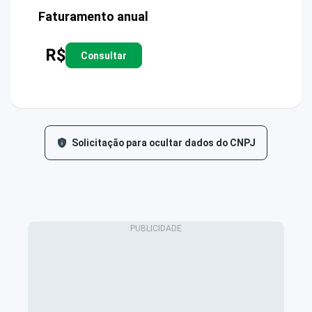
Faturamento anual
R$
Consultar
Solicitação para ocultar dados do CNPJ