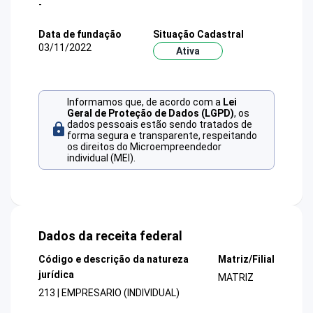
-
Data de fundação
Situação Cadastral
03/11/2022
Ativa
Informamos que, de acordo com a
Lei
Geral de Proteção de Dados (LGPD)
, os
dados pessoais estão sendo tratados de
forma segura e transparente, respeitando
os direitos do Microempreendedor
individual (MEI).
Dados da receita federal
Código e descrição da natureza
Matriz/Filial
jurídica
MATRIZ
213 | EMPRESARIO (INDIVIDUAL)