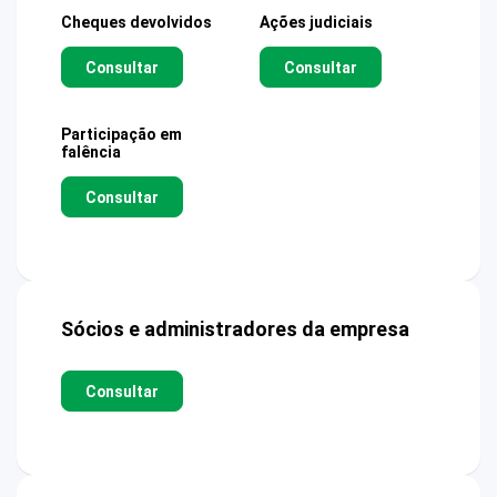
Cheques devolvidos
Ações judiciais
Consultar
Consultar
Participação em
falência
Consultar
Sócios e administradores da empresa
Consultar