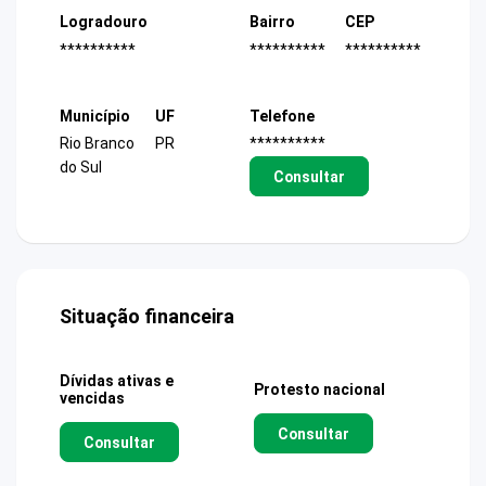
Logradouro
Bairro
CEP
**********
**********
**********
Município
UF
Telefone
Rio Branco
PR
**********
do Sul
Consultar
Situação financeira
Dívidas ativas e
Protesto nacional
vencidas
Consultar
Consultar