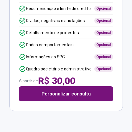
Recomendação e limite de crédito
Opcional
Dívidas, negativas e anotações
Opcional
Detalhamento de protestos
Opcional
Dados comportamentais
Opcional
Informações do SPC
Opcional
Quadro societário e administrativo
Opcional
R$
30,00
A partir de
Personalizar consulta