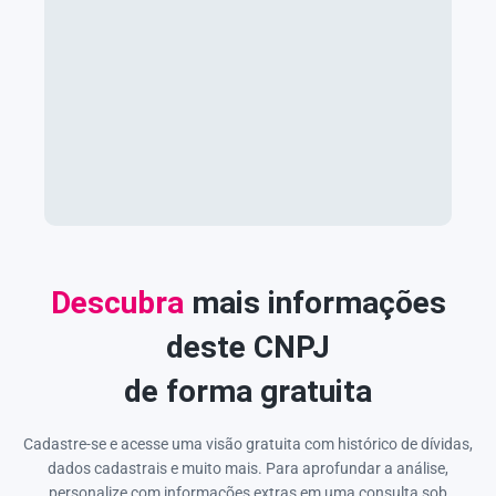
Descubra
mais informações
deste CNPJ
de forma gratuita
Cadastre-se e acesse uma visão gratuita com histórico de dívidas,
dados cadastrais e muito mais. Para aprofundar a análise,
personalize com informações extras em uma consulta sob