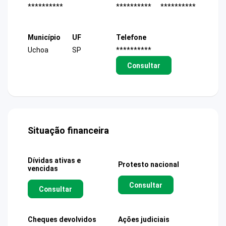
**********
**********
**********
Município
UF
Telefone
Uchoa
SP
**********
Consultar
Situação financeira
Dívidas ativas e
Protesto nacional
vencidas
Consultar
Consultar
Cheques devolvidos
Ações judiciais