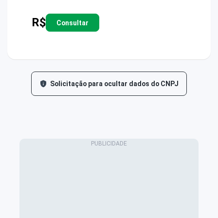
R$
Consultar
Solicitação para ocultar dados do CNPJ