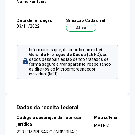
Nome Fantasia
-
Data de fundação
Situação Cadastral
03/11/2022
Ativa
Informamos que, de acordo com a
Lei
Geral de Proteção de Dados (LGPD)
, os
dados pessoais estão sendo tratados de
forma segura e transparente, respeitando
os direitos do Microempreendedor
individual (MEI).
Dados da receita federal
Código e descrição da natureza
Matriz/Filial
jurídica
MATRIZ
213 | EMPRESARIO (INDIVIDUAL)