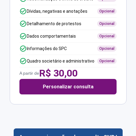
Dívidas, negativas e anotações
Opcional
Detalhamento de protestos
Opcional
Dados comportamentais
Opcional
Informações do SPC
Opcional
Quadro societário e administrativo
Opcional
R$
30,00
A partir de
Personalizar consulta