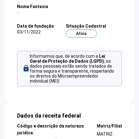
Nome Fantasia
-
Data de fundação
Situação Cadastral
03/11/2022
Ativa
Informamos que, de acordo com a
Lei
Geral de Proteção de Dados (LGPD)
, os
dados pessoais estão sendo tratados de
forma segura e transparente, respeitando
os direitos do Microempreendedor
individual (MEI).
Dados da receita federal
Código e descrição da natureza
Matriz/Filial
jurídica
MATRIZ