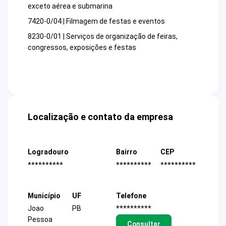
exceto aérea e submarina
7420-0/04 | Filmagem de festas e eventos
8230-0/01 | Serviços de organização de feiras,
congressos, exposições e festas
Localização e contato da empresa
Logradouro
Bairro
CEP
**********
**********
**********
Município
UF
Telefone
Joao
PB
**********
Pessoa
Consultar