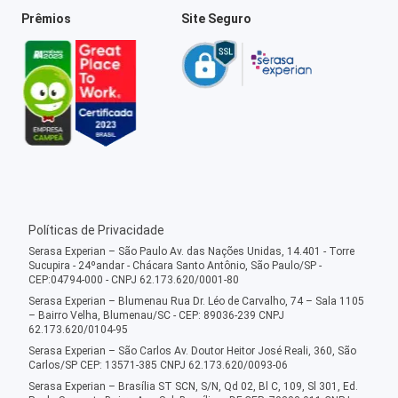
Prêmios
Site Seguro
Políticas de Privacidade
Serasa Experian – São Paulo Av. das Nações Unidas, 14.401 - Torre
Sucupira - 24ºandar - Chácara Santo Antônio, São Paulo/SP -
CEP:04794-000 - CNPJ 62.173.620/0001-80
Serasa Experian – Blumenau Rua Dr. Léo de Carvalho, 74 – Sala 1105
– Bairro Velha, Blumenau/SC - CEP: 89036-239 CNPJ
62.173.620/0104-95
Serasa Experian – São Carlos Av. Doutor Heitor José Reali, 360, São
Carlos/SP CEP: 13571-385 CNPJ 62.173.620/0093-06
Serasa Experian – Brasília ST SCN, S/N, Qd 02, Bl C, 109, Sl 301, Ed.