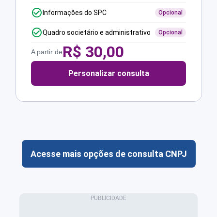
Informações do SPC
Opcional
Quadro societário e administrativo
Opcional
R$
30,00
A partir de
Personalizar consulta
Acesse mais opções de consulta CNPJ