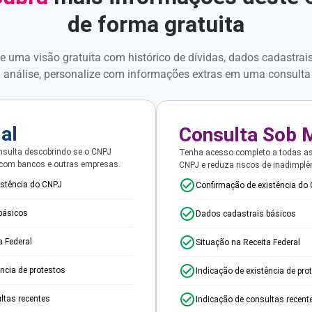
de forma gratuita
e uma visão gratuita com histórico de dívidas, dados cadastrai
 análise, personalize com informações extras em uma consulta
ial
Consulta Sob 
sulta descobrindo se o CNPJ
Tenha acesso completo a todas a
 com bancos e outras empresas.
CNPJ e reduza riscos de inadimplê
istência do CNPJ
Confirmação de existência do
básicos
Dados cadastrais básicos
a Federal
Situação na Receita Federal
ência de protestos
Indicação de existência de pro
ltas recentes
Indicação de consultas recent