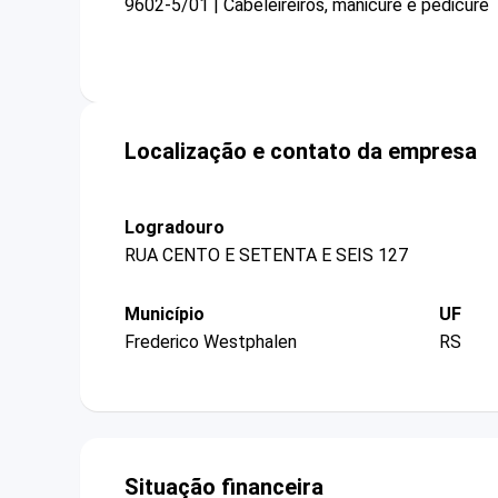
9602-5/01 | Cabeleireiros, manicure e pedicure
Localização e contato da empresa
Logradouro
RUA CENTO E SETENTA E SEIS 127
Município
UF
Frederico Westphalen
RS
Situação financeira