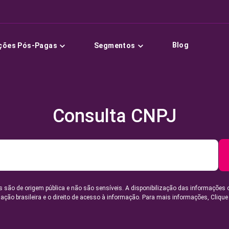
Blog
ções Pós-Pagas
Segmentos
Consulta CNPJ
 são de origem pública e não são sensíveis. A disponibilização das informações 
lação brasileira e o direito de acesso à informação. Para mais informações,
Clique