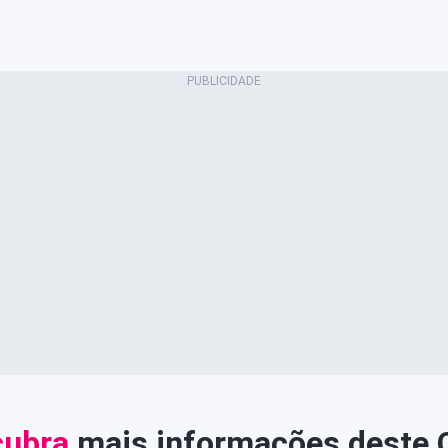
ubra
mais informações deste