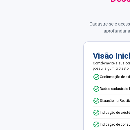
Cadastre-se e acess
aprofundar a
Visão Inic
Complemente a sua con
possui algum protesto
Confirmação de ex
Dados cadastrais 
Situação na Receit
Indicação de exist
Indicação de consu