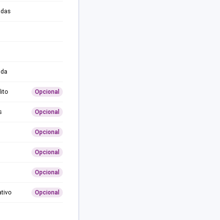
adas
ida
ito
Opcional
s
Opcional
Opcional
Opcional
Opcional
ativo
Opcional
0