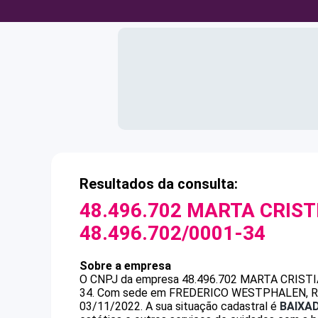
Resultados da consulta:
48.496.702 MARTA CRIST
48.496.702/0001-34
Sobre a empresa
O CNPJ da empresa
48.496.702 MARTA CRIST
34
.
Com sede em FREDERICO WESTPHALEN, RS, p
03/11/2022.
A sua situação cadastral é
BAIXA