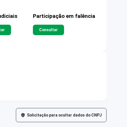
diciais
Participação em falência
tar
Consultar
Solicitação para ocultar dados do CNPJ