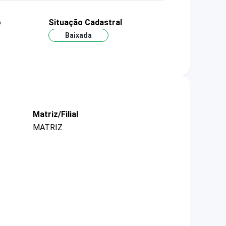
o
Situação Cadastral
Baixada
Matriz/Filial
MATRIZ