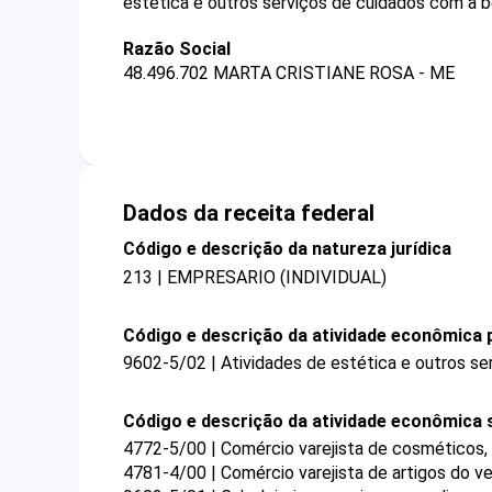
estética e outros serviços de cuidados com a b
Razão Social
48.496.702 MARTA CRISTIANE ROSA - ME
Dados da receita federal
Código e descrição da natureza jurídica
213 | EMPRESARIO (INDIVIDUAL)
Código e descrição da atividade econômica p
9602-5/02 | Atividades de estética e outros se
Código e descrição da atividade econômica 
4772-5/00 | Comércio varejista de cosméticos, 
4781-4/00 | Comércio varejista de artigos do ve