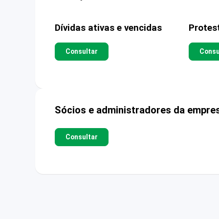
Dívidas ativas e vencidas
Protes
Consultar
Consu
Sócios e administradores da empre
Consultar