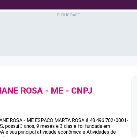
IANE ROSA - ME
- CNPJ
IANE ROSA - ME
ESPACO MARTA ROSA
é
48.496.702/0001-
ossui 3 anos, 9 meses e 3 dias e foi fundada em
DA
e sua principal atividade econômica é Atividades de