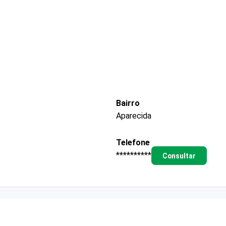
Bairro
Aparecida
Telefone
**********
Consultar