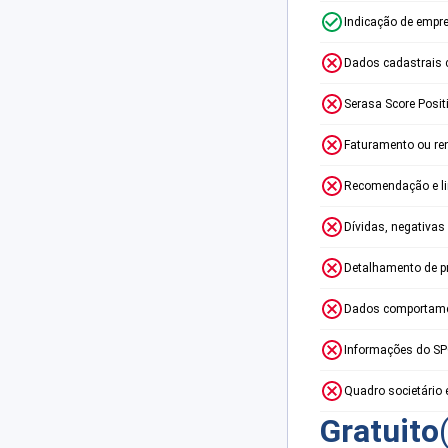
Indicação de empr
Dados cadastrais 
Serasa Score Posit
Faturamento ou re
Recomendação e lim
Dívidas, negativas
Detalhamento de p
Dados comportame
Informações do S
Quadro societário 
Gratuito