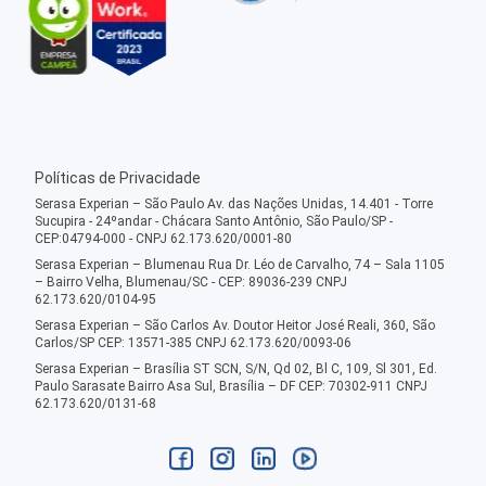
Políticas de Privacidade
Serasa Experian – São Paulo Av. das Nações Unidas, 14.401 - Torre
Sucupira - 24ºandar - Chácara Santo Antônio, São Paulo/SP -
CEP:04794-000 - CNPJ 62.173.620/0001-80
Serasa Experian – Blumenau Rua Dr. Léo de Carvalho, 74 – Sala 1105
– Bairro Velha, Blumenau/SC - CEP: 89036-239 CNPJ
62.173.620/0104-95
Serasa Experian – São Carlos Av. Doutor Heitor José Reali, 360, São
Carlos/SP CEP: 13571-385 CNPJ 62.173.620/0093-06
Serasa Experian – Brasília ST SCN, S/N, Qd 02, Bl C, 109, Sl 301, Ed.
Paulo Sarasate Bairro Asa Sul, Brasília – DF CEP: 70302-911 CNPJ
62.173.620/0131-68