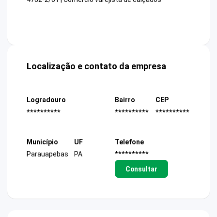
Localização e contato da empresa
Logradouro
Bairro
CEP
**********
**********
**********
Município
UF
Telefone
Parauapebas
PA
**********
Consultar