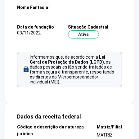
Nome Fantasia
-
Data de fundação
Situação Cadastral
03/11/2022
Ativa
Informamos que, de acordo com a
Lei
Geral de Proteção de Dados (LGPD)
, os
dados pessoais estão sendo tratados de
forma segura e transparente, respeitando
os direitos do Microempreendedor
individual (MEI).
Dados da receita federal
Código e descrição da natureza
Matriz/Filial
jurídica
MATRIZ