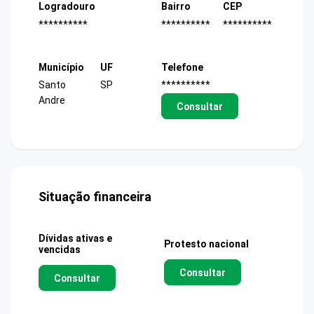
Logradouro
Bairro
CEP
**********
**********
**********
Município
UF
Telefone
Santo
SP
**********
Andre
Consultar
Situação financeira
Dívidas ativas e
Protesto nacional
vencidas
Consultar
Consultar