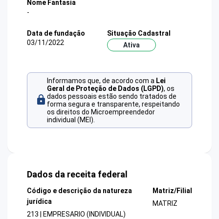
Nome Fantasia
-
Data de fundação
Situação Cadastral
03/11/2022
Ativa
Informamos que, de acordo com a
Lei
Geral de Proteção de Dados (LGPD)
, os
dados pessoais estão sendo tratados de
forma segura e transparente, respeitando
os direitos do Microempreendedor
individual (MEI).
Dados da receita federal
Código e descrição da natureza
Matriz/Filial
jurídica
MATRIZ
213 | EMPRESARIO (INDIVIDUAL)