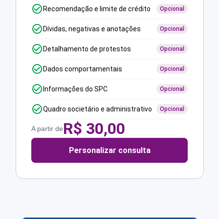
Recomendação e limite de crédito
Opcional
Dívidas, negativas e anotações
Opcional
Detalhamento de protestos
Opcional
Dados comportamentais
Opcional
Informações do SPC
Opcional
Quadro societário e administrativo
Opcional
R$
30,00
A partir de
Personalizar consulta