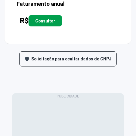
Faturamento anual
R$
Consultar
Solicitação para ocultar dados do CNPJ