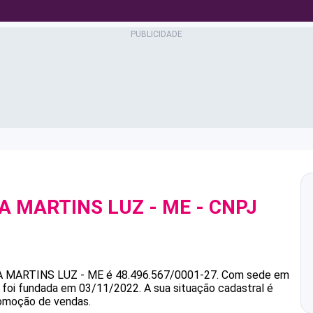
NA MARTINS LUZ - ME
- CNPJ
A MARTINS LUZ - ME
é
48.496.567/0001-27
.
Com sede em
e foi fundada em 03/11/2022.
A sua situação cadastral é
romoção de vendas.