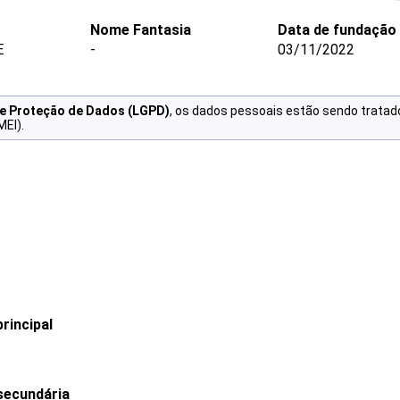
Nome Fantasia
Data de fundação
E
-
03/11/2022
de Proteção de Dados (LGPD)
, os dados pessoais estão sendo tratad
MEI).
rincipal
secundária