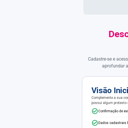
Desc
Cadastre-se e acess
aprofundar a
Visão Inic
Complemente a sua con
possui algum protesto
Confirmação de ex
Dados cadastrais 