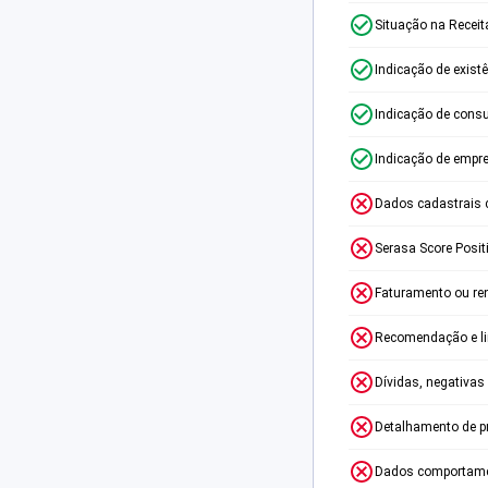
Situação na Receit
Indicação de exist
Indicação de consu
Indicação de empr
Dados cadastrais 
Serasa Score Posit
Faturamento ou re
Recomendação e lim
Dívidas, negativas
Detalhamento de p
Dados comportame