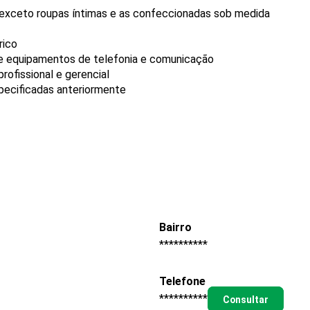
 exceto roupas íntimas e as confeccionadas sob medida
rico
de equipamentos de telefonia e comunicação
ofissional e gerencial
pecificadas anteriormente
Bairro
**********
Telefone
**********
Consultar