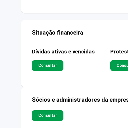
Situação financeira
Dívidas ativas e vencidas
Protes
Consultar
Consu
Sócios e administradores da empre
Consultar