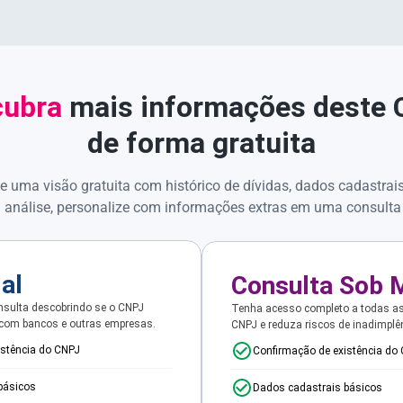
ubra
mais informações deste
de forma gratuita
e uma visão gratuita com histórico de dívidas, dados cadastrai
 análise, personalize com informações extras em uma consulta
ial
Consulta Sob 
sulta descobrindo se o CNPJ
Tenha acesso completo a todas a
 com bancos e outras empresas.
CNPJ e reduza riscos de inadimplê
istência do CNPJ
Confirmação de existência do
básicos
Dados cadastrais básicos