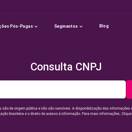
Blog
ções Pós-Pagas
Segmentos
Consulta CNPJ
 são de origem pública e não são sensíveis. A disponibilização das informações 
lação brasileira e o direito de acesso à informação. Para mais informações,
Clique