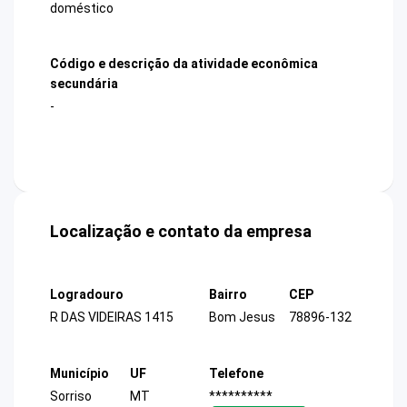
doméstico
Código e descrição da atividade econômica
secundária
-
Localização e contato da empresa
Logradouro
Bairro
CEP
R DAS VIDEIRAS 1415
Bom Jesus
78896-132
Município
UF
Telefone
Sorriso
MT
**********