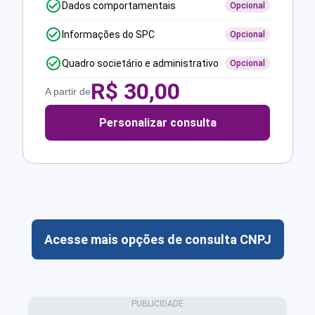
Dados comportamentais
Opcional
Informações do SPC
Opcional
Quadro societário e administrativo
Opcional
R$
30,00
A partir de
Personalizar consulta
Acesse mais opções de consulta CNPJ