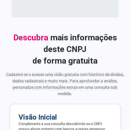
Descubra
mais informações
deste CNPJ
de forma gratuita
Cadastre-se e acesse uma visão gratuita com histórico de dívidas,
dados cadastrais e muito mais. Para aprofundar a análise,
personalize com informações extras em uma consulta sob
medida.
Visão Inicial
Complemente a sua consulta descobrindo se o CNPJ
possui algum protesto com bancos e outras empresas.