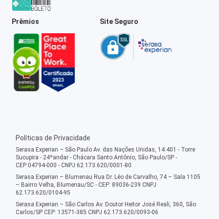
Prêmios
Site Seguro
Políticas de Privacidade
Serasa Experian – São Paulo Av. das Nações Unidas, 14.401 - Torre
Sucupira - 24ºandar - Chácara Santo Antônio, São Paulo/SP -
CEP:04794-000 - CNPJ 62.173.620/0001-80
Serasa Experian – Blumenau Rua Dr. Léo de Carvalho, 74 – Sala 1105
– Bairro Velha, Blumenau/SC - CEP: 89036-239 CNPJ
62.173.620/0104-95
Serasa Experian – São Carlos Av. Doutor Heitor José Reali, 360, São
Carlos/SP CEP: 13571-385 CNPJ 62.173.620/0093-06