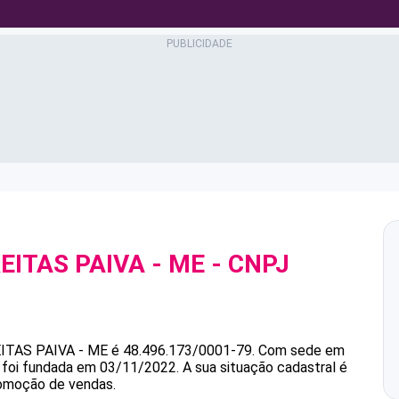
EITAS PAIVA - ME
- CNPJ
EITAS PAIVA - ME
é
48.496.173/0001-79
.
Com sede em
e foi fundada em 03/11/2022.
A sua situação cadastral é
romoção de vendas.