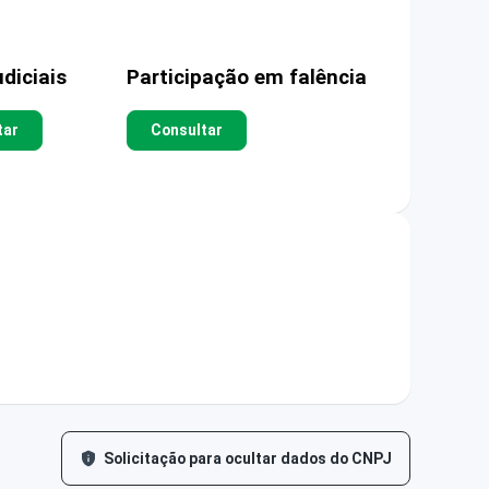
diciais
Participação em falência
tar
Consultar
Solicitação para ocultar dados do CNPJ