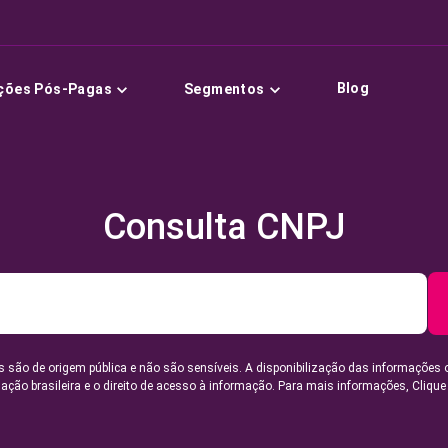
Blog
ções Pós-Pagas
Segmentos
Consulta CNPJ
 são de origem pública e não são sensíveis. A disponibilização das informações 
lação brasileira e o direito de acesso à informação. Para mais informações,
Clique