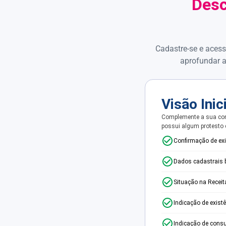
Desc
Cadastre-se e acess
aprofundar a
Visão Inic
Complemente a sua con
possui algum protesto
Confirmação de ex
Dados cadastrais 
Situação na Receit
Indicação de exist
Indicação de consu