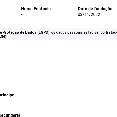
Nome Fantasia
Data de fundação
-
03/11/2022
de Proteção de Dados (LGPD)
, os dados pessoais estão sendo tratad
MEI).
rincipal
secundária