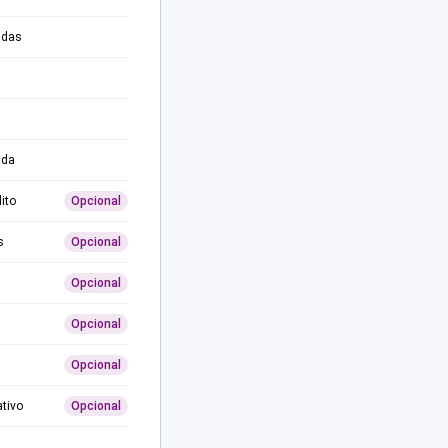
adas
ida
ito
Opcional
s
Opcional
Opcional
Opcional
Opcional
ativo
Opcional
0