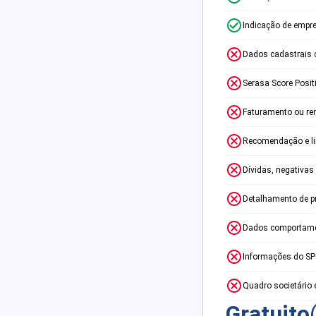
Indicação de empr
Dados cadastrais 
Serasa Score Posit
Faturamento ou re
Recomendação e lim
Dívidas, negativas
Detalhamento de p
Dados comportame
Informações do S
Quadro societário 
Gratuito