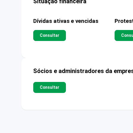
Situação financeira
Dívidas ativas e vencidas
Protes
Consultar
Consu
Sócios e administradores da empre
Consultar