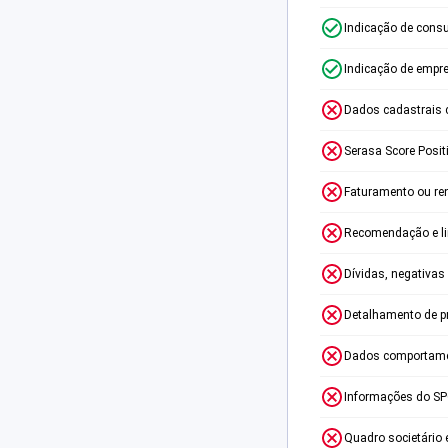
Indicação de consu
Indicação de empr
Dados cadastrais 
Serasa Score Posit
Faturamento ou re
Recomendação e lim
Dívidas, negativas
Detalhamento de p
Dados comportame
Informações do S
Quadro societário 