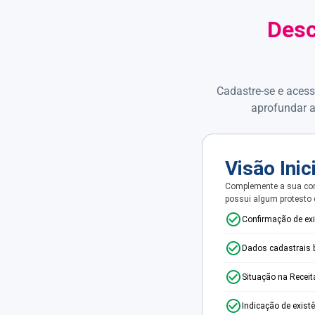
Desc
Cadastre-se e acess
aprofundar a
Visão Inic
Complemente a sua con
possui algum protesto
Confirmação de ex
Dados cadastrais 
Situação na Receit
Indicação de exist