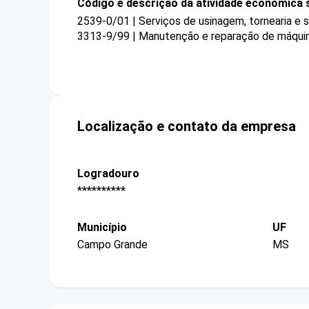
Código e descrição da atividade econômica 
2539-0/01 | Serviços de usinagem, tornearia e 
3313-9/99 | Manutenção e reparação de máquina
Localização e contato da empresa
Logradouro
**********
Município
UF
Campo Grande
MS