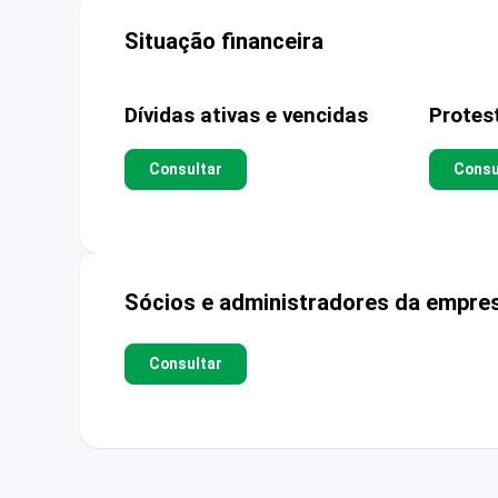
Situação financeira
Dívidas ativas e vencidas
Protes
Consultar
Consu
Sócios e administradores da empre
Consultar