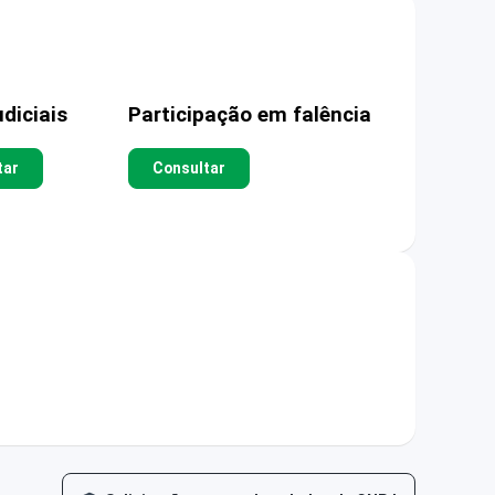
diciais
Participação em falência
tar
Consultar