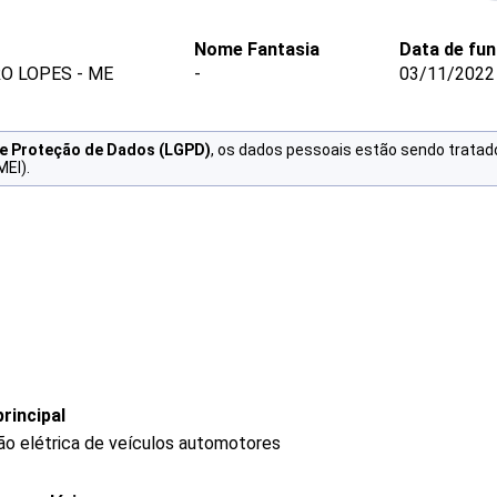
Nome Fantasia
Data de fu
O LOPES - ME
-
03/11/2022
de Proteção de Dados (LGPD)
, os dados pessoais estão sendo tratad
MEI).
rincipal
o elétrica de veículos automotores