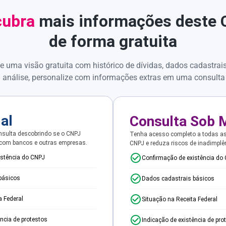
ubra
mais informações deste
de forma gratuita
e uma visão gratuita com histórico de dívidas, dados cadastrai
 análise, personalize com informações extras em uma consulta
ial
Consulta Sob 
sulta descobrindo se o CNPJ
Tenha acesso completo a todas a
 com bancos e outras empresas.
CNPJ e reduza riscos de inadimplê
istência do CNPJ
Confirmação de existência do
básicos
Dados cadastrais básicos
a Federal
Situação na Receita Federal
ência de protestos
Indicação de existência de pro