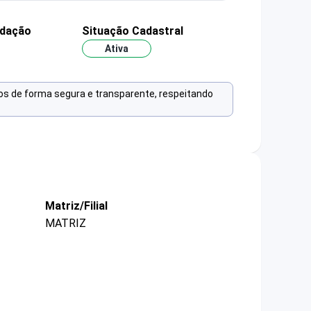
ndação
Situação Cadastral
Ativa
os de forma segura e transparente, respeitando
Matriz/Filial
MATRIZ