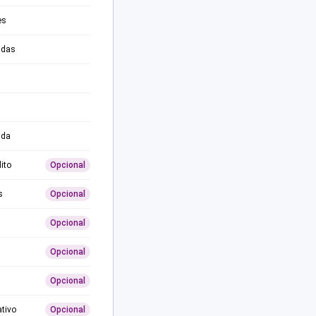
es
adas
ida
ito
Opcional
s
Opcional
Opcional
Opcional
Opcional
ativo
Opcional