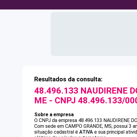
Resultados da consulta:
48.496.133 NAUDIRENE D
ME
- CNPJ
48.496.133/00
Sobre a empresa
O CNPJ da empresa
48.496.133 NAUDIRENE D
Com sede em CAMPO GRANDE, MS, possui 3 anos
situação cadastral é
ATIVA
e sua principal ati