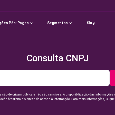
Blog
ções Pós-Pagas
Segmentos
Consulta CNPJ
 são de origem pública e não são sensíveis. A disponibilização das informações 
lação brasileira e o direito de acesso à informação. Para mais informações,
Clique