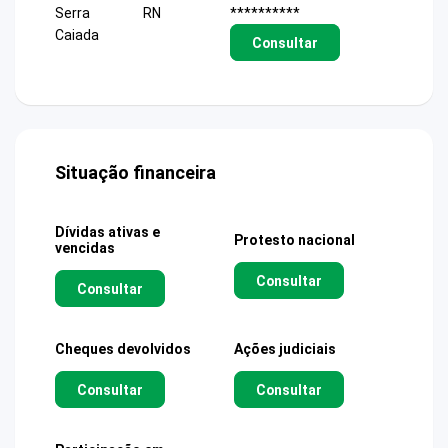
Serra
RN
**********
Caiada
Consultar
Situação financeira
Dívidas ativas e
Protesto nacional
vencidas
Consultar
Consultar
Cheques devolvidos
Ações judiciais
Consultar
Consultar