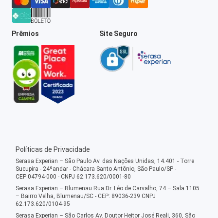
Prêmios
Site Seguro
Políticas de Privacidade
Serasa Experian – São Paulo Av. das Nações Unidas, 14.401 - Torre
Sucupira - 24ºandar - Chácara Santo Antônio, São Paulo/SP -
CEP:04794-000 - CNPJ 62.173.620/0001-80
Serasa Experian – Blumenau Rua Dr. Léo de Carvalho, 74 – Sala 1105
– Bairro Velha, Blumenau/SC - CEP: 89036-239 CNPJ
62.173.620/0104-95
Serasa Experian – São Carlos Av. Doutor Heitor José Reali, 360, São