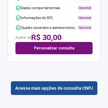
Dados comportamentais
Opcional
Informações do SPC
Opcional
Quadro societário e administrativo
Opcional
R$
30,00
A partir de
Personalizar consulta
Acesse mais opções de consulta CNPJ