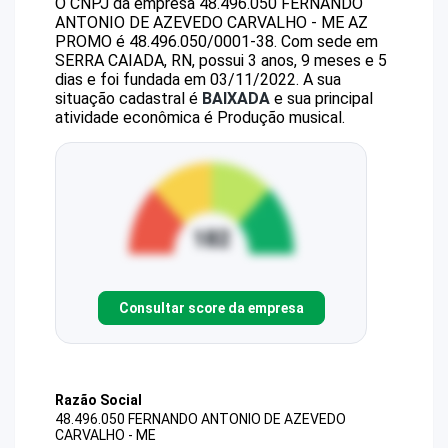
O CNPJ da empresa
48.496.050 FERNANDO
ANTONIO DE AZEVEDO CARVALHO - ME
AZ
PROMO
é
48.496.050/0001-38
.
Com sede em
SERRA CAIADA, RN, possui 3 anos, 9 meses e 5
dias e foi fundada em 03/11/2022.
A sua
situação cadastral é
BAIXADA
e sua principal
atividade econômica é Produção musical.
Consultar score da empresa
Razão Social
48.496.050 FERNANDO ANTONIO DE AZEVEDO
CARVALHO - ME