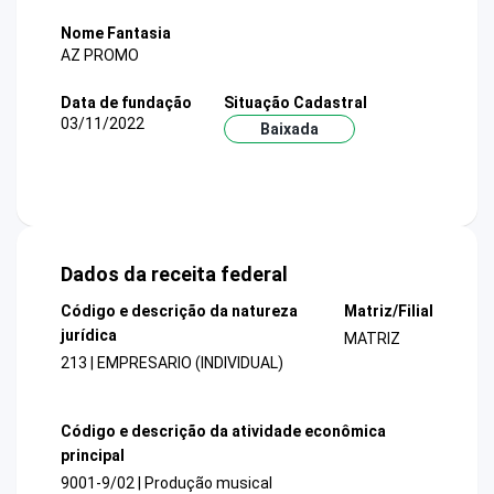
Nome Fantasia
AZ PROMO
Data de fundação
Situação Cadastral
03/11/2022
Baixada
Dados da receita federal
Código e descrição da natureza
Matriz/Filial
jurídica
MATRIZ
213 | EMPRESARIO (INDIVIDUAL)
Código e descrição da atividade econômica
principal
9001-9/02 | Produção musical