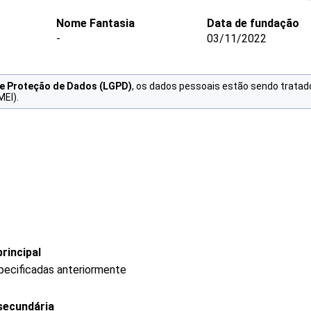
Nome Fantasia
Data de fundação
-
03/11/2022
de Proteção de Dados (LGPD)
, os dados pessoais estão sendo tratad
MEI).
rincipal
pecificadas anteriormente
secundária