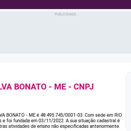
ILVA BONATO - ME
- CNPJ
LVA BONATO - ME
é
48.495.745/0001-03
.
Com sede em RIO
as e foi fundada em 03/11/2022.
A sua situação cadastral é
tras atividades de ensino não especificadas anteriormente.