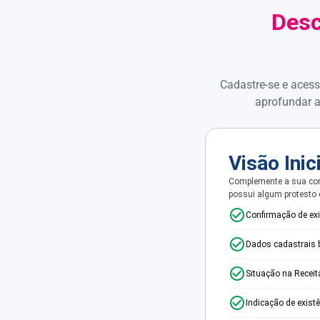
Desc
Cadastre-se e acess
aprofundar a
Visão Inic
Complemente a sua con
possui algum protesto
Confirmação de ex
Dados cadastrais 
Situação na Receit
Indicação de exist