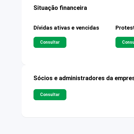
Situação financeira
Dívidas ativas e vencidas
Protes
Consultar
Consu
Sócios e administradores da empre
Consultar