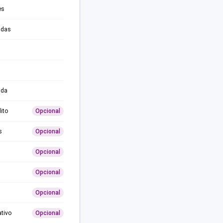
es
adas
ida
ito
Opcional
s
Opcional
Opcional
Opcional
Opcional
ativo
Opcional