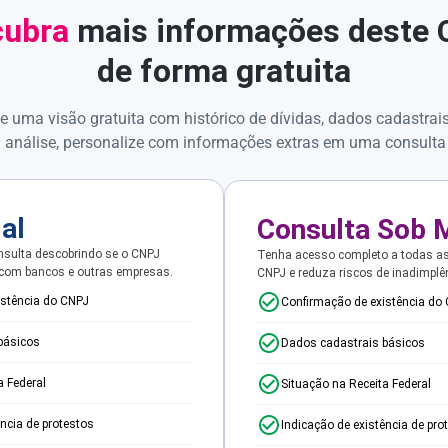
ubra
mais informações deste
de forma gratuita
e uma visão gratuita com histórico de dívidas, dados cadastrai
 análise, personalize com informações extras em uma consulta
ial
Consulta Sob 
sulta descobrindo se o CNPJ
Tenha acesso completo a todas a
 com bancos e outras empresas.
CNPJ e reduza riscos de inadimplê
istência do CNPJ
Confirmação de existência do
básicos
Dados cadastrais básicos
a Federal
Situação na Receita Federal
ência de protestos
Indicação de existência de pro