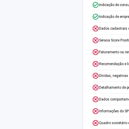
Indicação de consu
Indicação de empr
Dados cadastrais 
Serasa Score Posit
Faturamento ou re
Recomendação e lim
Dívidas, negativas
Detalhamento de p
Dados comportame
Informações do S
Quadro societário 