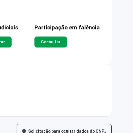
diciais
Participação em falência
tar
Consultar
Solicitação para ocultar dados do CNPJ