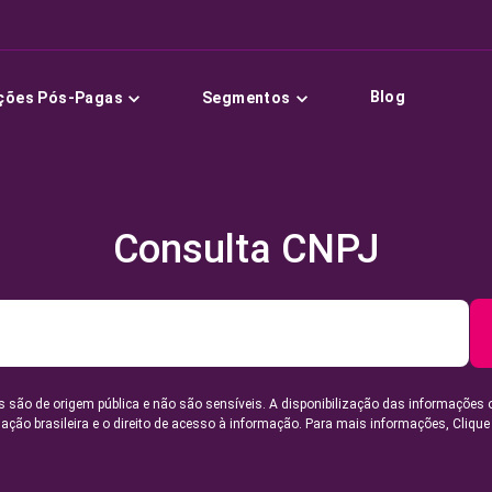
Blog
ções Pós-Pagas
Segmentos
Consulta CNPJ
 são de origem pública e não são sensíveis. A disponibilização das informações 
lação brasileira e o direito de acesso à informação. Para mais informações,
Clique