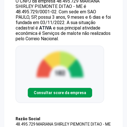
O CNPJ da empresa
48.495.729 MARIANA
SHIRLEY PIEMONTE DITAO - ME
é
48.495.729/0001-02
.
Com sede em SAO
PAULO, SP, possui 3 anos, 9 meses e 6 dias e foi
fundada em 03/11/2022.
A sua situação
cadastral é
ATIVA
e sua principal atividade
econômica é Serviços de malote não realizados
pelo Correio Nacional.
Consultar score da empresa
Razão Social
48.495.729 MARIANA SHIRLEY PIEMONTE DITAO - ME