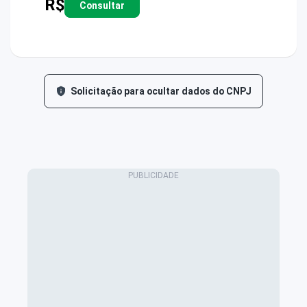
R$
Consultar
Solicitação para ocultar dados do CNPJ