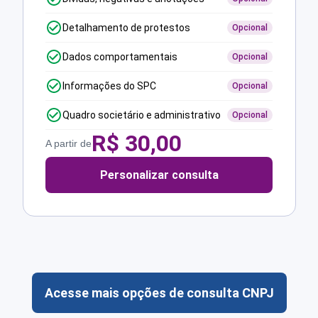
Detalhamento de protestos
Opcional
Dados comportamentais
Opcional
Informações do SPC
Opcional
Quadro societário e administrativo
Opcional
R$
30,00
A partir de
Personalizar consulta
Acesse mais opções de consulta CNPJ