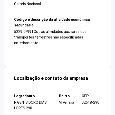
Correio Nacional
Código e descrição da atividade econômica
secundária
5229-0/99 | Outras atividades auxiliares dos
transportes terrestres não especificadas
anteriormente
Localização e contato da empresa
Logradouro
Bairro
CEP
R GEN ISIDORO DIAS
Vl Amalia
02618-290
LOPES 290