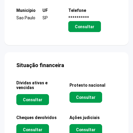
Município
UF
Telefone
Sao Paulo
SP
**********
Consultar
Situação financeira
Dívidas ativas e
Protesto nacional
vencidas
Consultar
Consultar
Cheques devolvidos
Ações judiciais
Consultar
Consultar