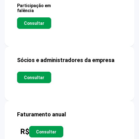
Participação em
falência
Consultar
Sócios e administradores da empresa
Consultar
Faturamento anual
R$
Consultar