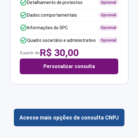
Detalhamento de protestos
Opcional
Dados comportamentais
Opcional
Informações do SPC
Opcional
Quadro societário e administrativo
Opcional
R$
30,00
A partir de
Personalizar consulta
Acesse mais opções de consulta CNPJ