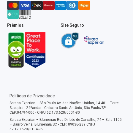
Prêmios
Site Seguro
Políticas de Privacidade
Serasa Experian – São Paulo Av. das Nações Unidas, 14.401 - Torre
Sucupira - 24ºandar - Chácara Santo Antônio, São Paulo/SP -
CEP:04794-000 - CNPJ 62.173.620/0001-80
Serasa Experian – Blumenau Rua Dr. Léo de Carvalho, 74 – Sala 1105
– Bairro Velha, Blumenau/SC - CEP: 89036-239 CNPJ
62.173.620/0104-95