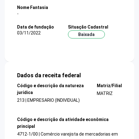
Nome Fantasia
-
Data de fundação
Situação Cadastral
03/11/2022
Baixada
Dados da receita federal
Código e descrição da natureza
Matriz/Filial
jurídica
MATRIZ
213 | EMPRESARIO (INDIVIDUAL)
Código e descrição da atividade econômica
principal
4712-1/00 | Comércio varejista de mercadorias em