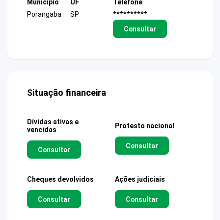
Município
UF
Telefone
Porangaba
SP
**********
Consultar
Situação financeira
Dívidas ativas e
Protesto nacional
vencidas
Consultar
Consultar
Cheques devolvidos
Ações judiciais
Consultar
Consultar