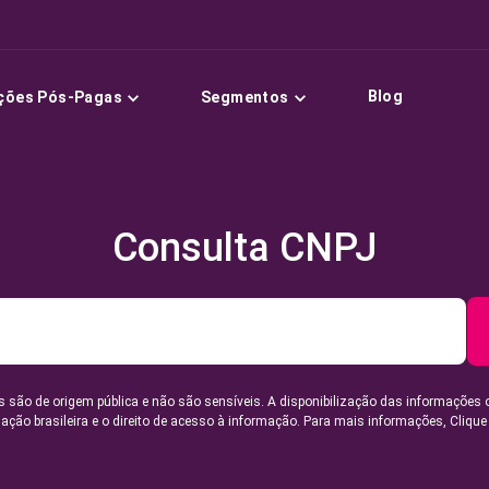
Blog
ções Pós-Pagas
Segmentos
Consulta CNPJ
 são de origem pública e não são sensíveis. A disponibilização das informações 
lação brasileira e o direito de acesso à informação. Para mais informações,
Clique