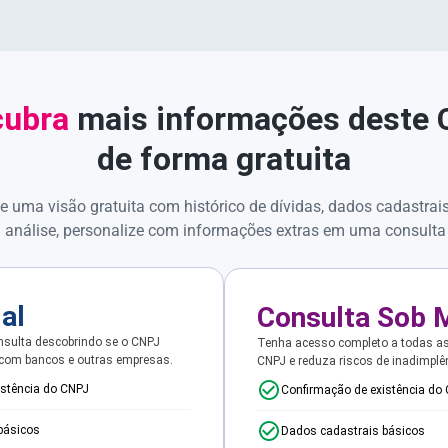
ubra
mais informações deste
de forma gratuita
e uma visão gratuita com histórico de dívidas, dados cadastrai
 análise, personalize com informações extras em uma consulta
ial
Consulta Sob 
sulta descobrindo se o CNPJ
Tenha acesso completo a todas a
 com bancos e outras empresas.
CNPJ e reduza riscos de inadimplê
istência do CNPJ
Confirmação de existência do
básicos
Dados cadastrais básicos