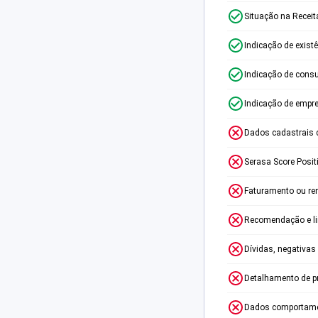
Situação na Receit
Indicação de exist
Indicação de consu
Indicação de empr
Dados cadastrais 
Serasa Score Posit
Faturamento ou re
Recomendação e lim
Dívidas, negativas
Detalhamento de p
Dados comportame