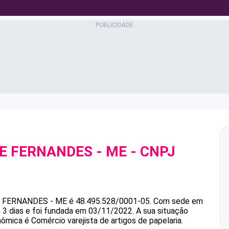
NE FERNANDES - ME
- CNPJ
E FERNANDES - ME
é
48.495.528/0001-05
.
Com sede em
3 dias e foi fundada em 03/11/2022.
A sua situação
nômica é Comércio varejista de artigos de papelaria.