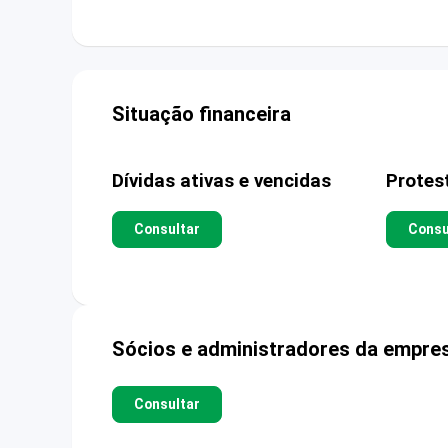
Situação financeira
Dívidas ativas e vencidas
Protes
Consultar
Consu
Sócios e administradores da empre
Consultar