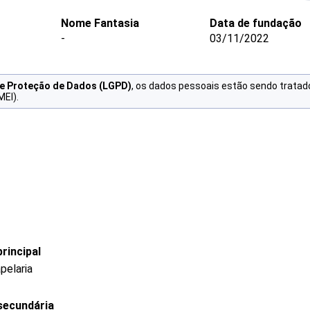
Nome Fantasia
Data de fundação
-
03/11/2022
de Proteção de Dados (LGPD)
, os dados pessoais estão sendo tratad
MEI).
rincipal
pelaria
secundária