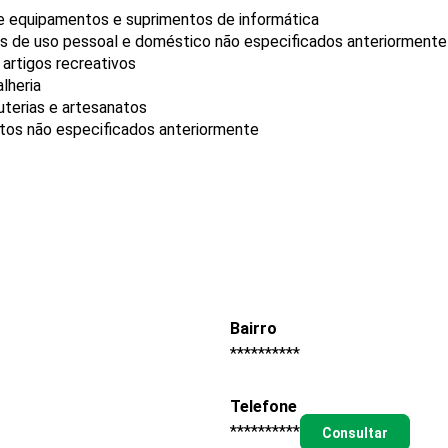
de equipamentos e suprimentos de informática
gos de uso pessoal e doméstico não especificados anteriormente
 artigos recreativos
lheria
uterias e artesanatos
utos não especificados anteriormente
Bairro
**********
Telefone
**********
Consultar