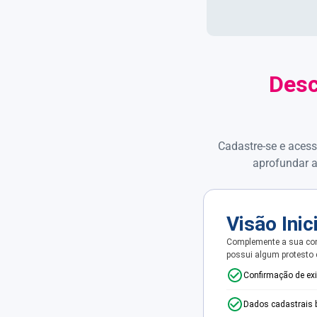
Desc
Cadastre-se e acess
aprofundar a
Visão Inic
Complemente a sua con
possui algum protesto
Confirmação de ex
Dados cadastrais 