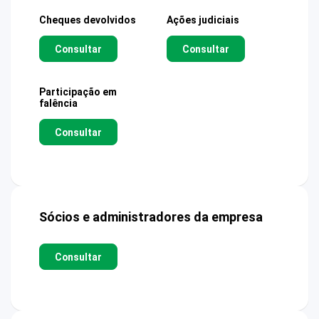
Cheques devolvidos
Ações judiciais
Consultar
Consultar
Participação em
falência
Consultar
Sócios e administradores da empresa
Consultar