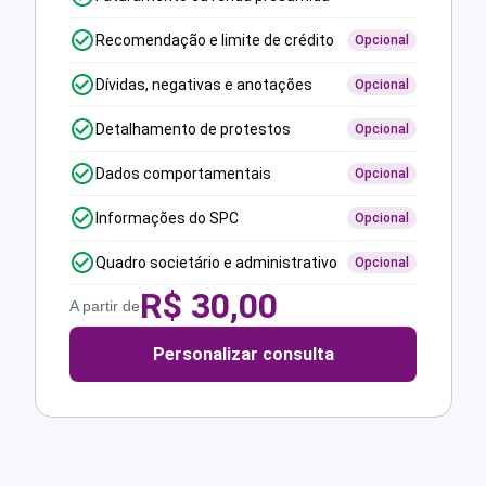
Recomendação e limite de crédito
Opcional
Dívidas, negativas e anotações
Opcional
Detalhamento de protestos
Opcional
Dados comportamentais
Opcional
Informações do SPC
Opcional
Quadro societário e administrativo
Opcional
R$
30,00
A partir de
Personalizar consulta