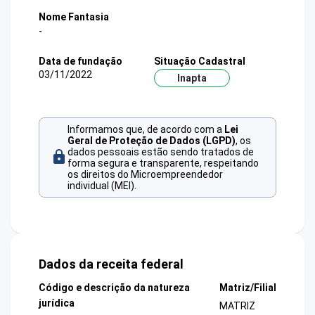
Nome Fantasia
-
Data de fundação
Situação Cadastral
03/11/2022
Inapta
Informamos que, de acordo com a
Lei
Geral de Proteção de Dados (LGPD)
, os
dados pessoais estão sendo tratados de
forma segura e transparente, respeitando
os direitos do Microempreendedor
individual (MEI).
Dados da receita federal
Código e descrição da natureza
Matriz/Filial
jurídica
MATRIZ