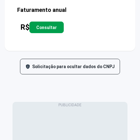
Faturamento anual
R$
Consultar
Solicitação para ocultar dados do CNPJ