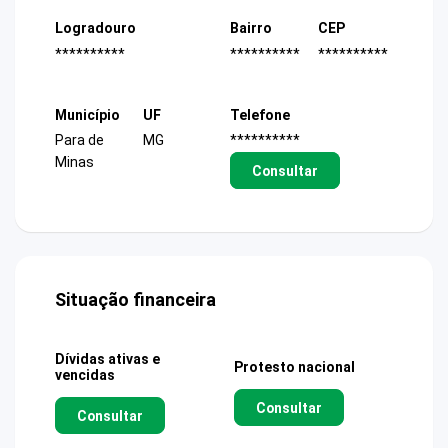
Logradouro
Bairro
CEP
**********
**********
**********
Município
UF
Telefone
Para de
MG
**********
Minas
Consultar
Situação financeira
Dívidas ativas e
Protesto nacional
vencidas
Consultar
Consultar