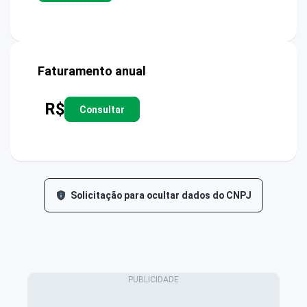
Faturamento anual
R$
Consultar
Solicitação para ocultar dados do CNPJ