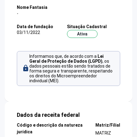
Nome Fantasia
-
Data de fundação
Situação Cadastral
03/11/2022
Ativa
Informamos que, de acordo com a
Lei
Geral de Proteção de Dados (LGPD)
, os
dados pessoais estão sendo tratados de
forma segura e transparente, respeitando
os direitos do Microempreendedor
individual (MEI).
Dados da receita federal
Código e descrição da natureza
Matriz/Filial
jurídica
MATRIZ