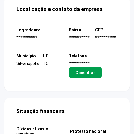
Localização e contato da empresa
Logradouro
Bairro
CEP
**********
**********
**********
Município
UF
Telefone
Silvanopolis
TO
**********
Consultar
Situação financeira
Dívidas ativas e
Protesto nacional
vencidas