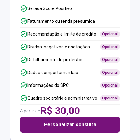
Serasa Score Positivo
Faturamento ou renda presumida
Recomendação e limite de crédito
Opcional
Dívidas, negativas e anotações
Opcional
Detalhamento de protestos
Opcional
Dados comportamentais
Opcional
Informações do SPC
Opcional
Quadro societário e administrativo
Opcional
R$
30,00
A partir de
Personalizar consulta